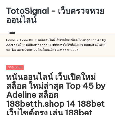
TotoSignal - เว็บตรวจหวย
ออนไลน์
Home
188betth
พนันออนไลน์ เว็บเปิดใหม่ สล็อต ใหม่ล่าสุด Top 45 by
Adeline สล็อต 188betth.shop 14 188bet เว็บไซต์ตรง เล่น 188bet แล้วอย่า
บอกใคร เพราะมันแตกจนต้องยิ้มคนเดียว October 2025
Posted
188betth
in
พนันออนไลน์ เว็บเปิดใหม่
สล็อต ใหม่ล่าสุด Top 45 by
Adeline สล็อต
188betth.shop 14 188bet
เว็บไซต์ตรง เล่น 188bet