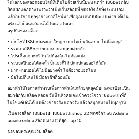
ในโลกของสล็อตออนไลน์ที่เต็มไปด้วยเว็บนับพัน แต่ว่า 188bet กลับ
ผิดแผกแตกต่าง เพราะว่าเป็นเว็บสล็อตที่ ของจริง อีกทั้งระบบ เกม
แล้วก็บริการ ทุกๆอย่างถูกดีไซน์มาเพื่อคุณ เล่น188betthง่าย ได้เงิน
จริง แล้วก็สนุกสนานได้วันแล้ววันเล่า
สรุปปังของ สล็อต
• เว็บไซต์188betตรงเจ้าใหญ่ ระบบไม่เป็นอันตราย ไม่มีล็อกยูส
• รวมเกม188betthแตกง่ายจากทุกค่ายดัง
• โปรเด็ดแจกทุกวี่วัน ไม่ต้องลุ้น ไม่ต้องแย่ง
• ระบบสปินออโต้สุดล้ำ ปั่นเองก็ได้ ปลดปล่อยออโต้ก็มัน
• ฝาก-ถอนออโต้ ไม่มีอย่างต่ำ ไม่ต้องรอแอดไม่น
• มือใหม่ก็เล่นได้ มืออาชีพก็ถอนยับ
อย่าทำให้โอกาสสำหรับเพื่อการทำเงินกล้วยๆหลุดมือ! ลงทะเบียนเป็น
สมาชิกกับ สล็อต สล็อต วันนี้ แล้วคุณจะเข้าดวงใจว่า 188betthที่ดี
ไม่ใช่แค่เล่นได้ แต่ต้องจ่ายจริง แตกจริง แล้วก็สนุกสนานได้ทุกๆวัน
เว็บตรงสล็อต 188betth 188Betth.shop 22 พฤศจิกา 68 Adeline
casino online สล็อต มาแรงที่สุด Top 10
ขอขอบพระคุณเว็บ
สล็อต