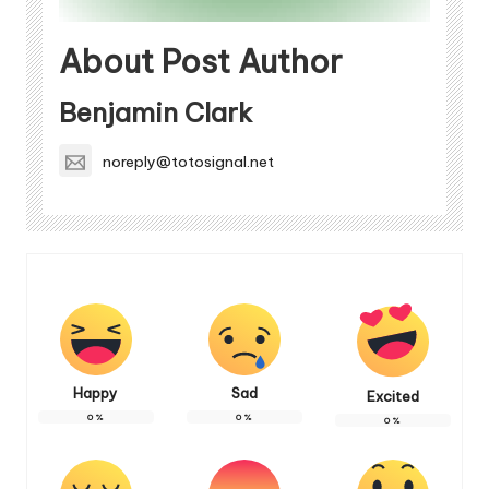
About Post Author
Benjamin Clark
noreply@totosignal.net
Happy
Sad
Excited
0
%
0
%
0
%