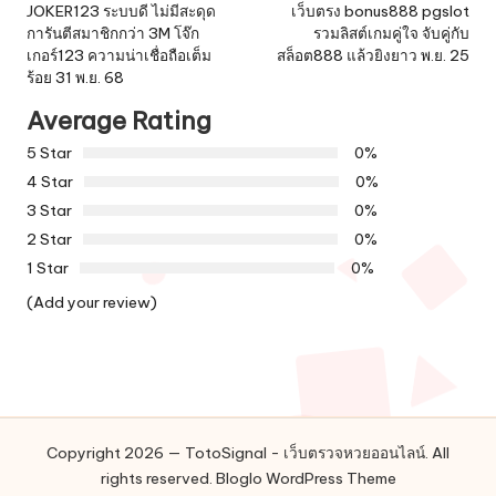
JOKER123 ระบบดี ไม่มีสะดุด
เว็บตรง bonus888 pgslot
การันตีสมาชิกกว่า 3M โจ๊ก
รวมลิสต์เกมคู่ใจ จับคู่กับ
เกอร์123 ความน่าเชื่อถือเต็ม
สล็อต888 แล้วยิงยาว พ.ย. 25
ร้อย 31 พ.ย. 68
Average Rating
5 Star
0%
4 Star
0%
3 Star
0%
2 Star
0%
1 Star
0%
(Add your review)
Copyright 2026 — TotoSignal - เว็บตรวจหวยออนไลน์. All
rights reserved.
Bloglo WordPress Theme