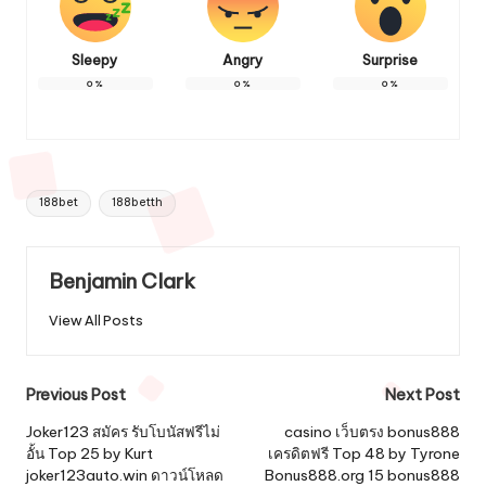
Sleepy
Angry
Surprise
0
%
0
%
0
%
Tags:
188bet
188betth
Benjamin Clark
View All Posts
Post
Previous Post
Next Post
navigation
Joker123 สมัคร รับโบนัสฟรีไม่
casino เว็บตรง bonus888
อั้น Top 25 by Kurt
เครดิตฟรี Top 48 by Tyrone
joker123auto.win ดาวน์โหลด
Bonus888.org 15 bonus888