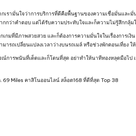
ามั่นใจว่าการบริการที่ดีคือพื้นฐานของความเชื่อมั่นและมั
ับมากกว่าคำตอบ แต่ได้รับความประทับใจและก็ความไม่รู้สึกกลุ้
ิกเกมที่มีภาพสวยสวย และก็ต้องการความมั่นใจในเรื่องการเงิน
ามารถเปลี่ยนแปลงเวลาว่างบนรถเมล์ หรือช่วงพักตอนเที่ยง ให้
ารณ์การพนันที่เด็ดและก็โดนที่สุด อย่าทำให้นาทีทองหลุดมือไป
69 Miles คาสิโนออนไลน์ สล็อต168 ที่ดีที่สุด Top 38