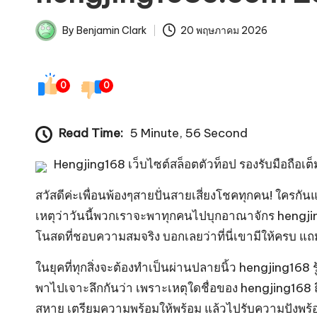
By
Benjamin Clark
20 พฤษภาคม 2026
Posted
by
0
0
Read Time:
5 Minute, 56 Second
Hengjing168 เว็บไซต์สล็อตตัวท็อป รองรับมือถือเ
สวัสดีค่ะเพื่อนพ้องๆสายปั่นสายเสี่ยงโชคทุกคน! ใครกัน
เหตุว่าวันนี้พวกเราจะพาทุกคนไปบุกอาณาจักร
hengji
โนสดที่ชอบความสมจริง บอกเลยว่าที่นี่เขามีให้ครบ แถมย
ในยุคที่ทุกสิ่งจะต้องทำเป็นผ่านปลายนิ้ว hengjing168 
พาไปเจาะลึกกันว่า เพราะเหตุใดชื่อของ hengjing168 ถึง
สหาย เตรียมความพร้อมให้พร้อม แล้วไปรับความปังพร้