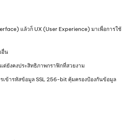
erface) แล้วก็ UX (User Experience) มาเพื่อการใช้
อื่น
 แต่ยังคงประสิทธิภาพกราฟิกที่สวยงาม
เข้ารหัสข้อมูล SSL 256-bit คุ้มครองป้องกันข้อมูล