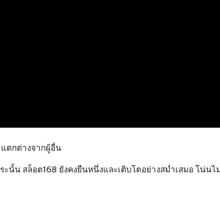
แตกต่างจากผู้อื่น
ะนั้น สล็อต168 ยังคงยืนหนึ่งและเติบโตอย่างสม่ำเสมอ โน่นไ