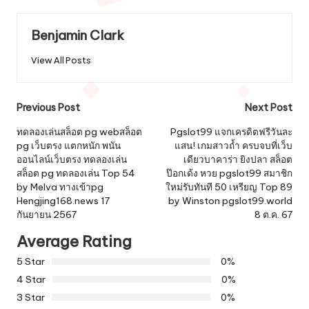
Benjamin Clark
View All Posts
Post
Previous Post
Next Post
navigation
ทดลองเล่นสล็อต pg webสล็อต
Pgslot99 แจกเครดิตฟรีวันละ
pg เว็บตรง แตกหนัก พนัน
แสน! เกมสาวถ้ำ ครบจบที่เว็บ
ออนไลน์เว็บตรง ทดลองเล่น
เดียวบาคาร่า ยิงปลา สล็อต
สล็อต pg ทดลองเล่น Top 54
ป๊อกเด้ง หวย pgslot99 สมาชิก
by Melva ทางเข้าpg
ใหม่รับทันที 50 เหรียญ Top 89
Hengjing168.news 17
by Winston pgslot99.world
กันยายน 2567
8 ต.ค. 67
Average Rating
5 Star
0%
4 Star
0%
3 Star
0%