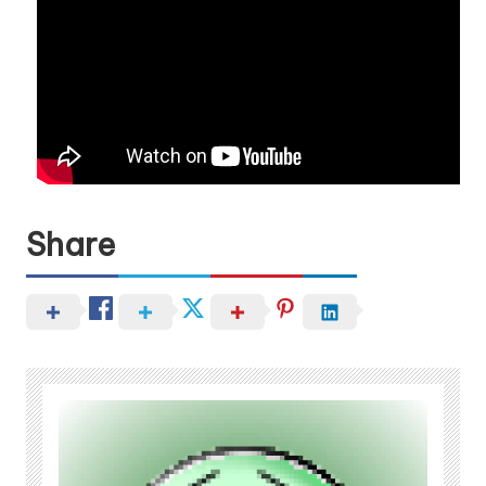
Share