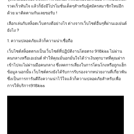
รวดเร็วทันใจ แล้วก็ยังมีโปรโมชั่นเด็ดๆสำหรับผู้สมัครสมาชิกใหม่อีก
ด้วย มาติดตามกันเลยขอรับ !
เลือกเล่นกับสล็อตเว็บตรงดีอย่างไร ต่างจากเว็บไซต์อื่นๆที่ผ่านเอเย่นต์
ยังไง ?
1. ความปลอดภัยแล้วก็ความน่าเชื่อถือ
เว็บไซต์สล็อตตรงเป็นเว็บไซต์ที่ปฏิบัติงานโดยตรง 918kiss ไม่ผ่าน
คนกลางหรือเอเย่นต์ ทำให้คุณมั่นอกมั่นใจได้ว่าเงินทุกบาทที่คุณฝาก
เข้าไปจะไม่ผ่านมือคนกลาง ซึ่งลดการเสี่ยงในการโดนโกงหรือถูกแฮ็ก
ข้อมูล นอกนั้น เว็บไซต์ตรงยังได้รับการรับรองจากหน่วยงานที่เกี่ยวพัน
ซึ่งเป็นการการันตีถึงความน่าไว้ใจแล้วก็ความปลอดภัยสำหรับเพื่อ
การให้บริการ918kiss