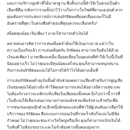
และการบริการลูกค้าที่ได้มาตรฐาน ซึ่งทั้งปวงนี้ทำให้เว็บตรงเป็นตัว
เลือกที่ดีมากยิ่งกว่ารวมทั้งน่าไว้วางใจกว่าเว็บไซต์ที่ผ่านเอเย่นต์ หาก
คุณต้องการประสบการณ์การเล่น918kissที่ยอดเยี่ยมและก็ไม่มี
อันตรายที่สุด เว็บตรงคือคำตอบที่คุณควรจะเลือกครับ!
สล็อตทุนน้อย เริ่มเพียง 1 บาท ก็สามารถทำเงินได้
หลายคนอาจคิดว่าการเล่นสล็อตจำต้องใช้เงินมากมาย แต่ว่าใน
ความเป็นจริงแล้ว การเล่นสล็อตกับ 918kiss สามารถเริ่มต้นได้ด้วย
เงินแค่เพียง 1 บาทเพียงแค่นั้น นี่ยอดเยี่ยมในจุดเด่นที่ทำให้เว็บนี้เป็นที่
นิยมอย่างเร็ว ไม่ว่าคุณจะมีทุนน้อยแค่ไหน คุณก็สามารถสนุกสนาน
กับการเล่น918kissและได้โอกาสได้กำไรได้อย่างเต็มที่
การเล่น918kissด้วยเงินขั้นต่ำยังช่วยลดความเสี่ยงสำหรับการสูญเสีย
เงินของคุณได้อย่างยิ่ง ทำให้คุณสามารถเล่นได้อย่างมีความสุข และ
ไม่ต้องกังวลว่าจะแพ้กระทั่งเสียเงินเสียทองทั้งหมด ยิ่งไปกว่านี้ การที่
เว็บมีเกมให้เลือกเล่นมากมายก่ายกองยังช่วยเพิ่มจังหวะสำหรับเพื่อ
การชนะของคุณอีกด้วย อีกหนึ่งลักษณะเด่นที่ทำให้ผู้เล่นหันมาเลือกใช้
บริการของ 918kiss คือระบบการถอนเงินที่รวดเร็วทันใจและไม่มีข้อ
กำหนด ไม่ว่าคุณจะชนะรางวัลใหญ่หรือเล็ก คุณก็สามารถเบิกเงินได้
ในทันที ไม่ต้องรอนาน และไม่จำต้องผ่านขั้นตอนยุ่งยาก