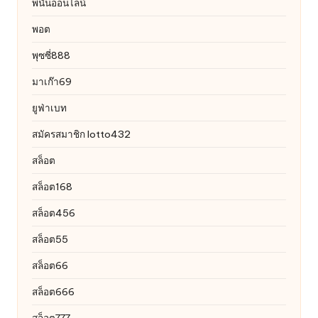
พนันออนไลน์
พอต
พุซซี่888
มาเก๊า69
ยูฟ่าเบท
สมัครสมาชิก lotto432
สล็อต
สล็อต168
สล็อต456
สล็อต55
สล็อต66
สล็อต666
สล็อต777