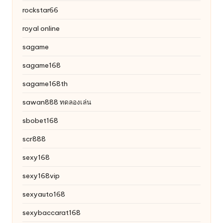
rockstar66
royal online
sagame
sagame168
sagame168th
sawan888 ทดลองเล่น
sbobet168
scr888
sexy168
sexy168vip
sexyauto168
sexybaccarat168