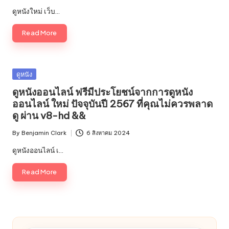
by
ดูหนังใหม่ เว็บ…
Read More
Posted
ดูหนัง
in
ดูหนังออนไลน์ ฟรีมีประโยชน์จากการดูหนัง
ออนไลน์ ใหม่ ปัจจุบันปี 2567 ที่คุณไม่ควรพลาด
ดู ผ่าน v8-hd &&
By
Benjamin Clark
6 สิงหาคม 2024
Posted
by
ดูหนังออนไลน์ เ…
Read More