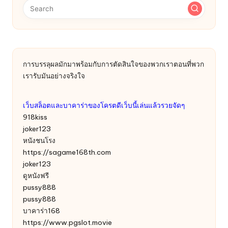
การบรรลุผลมักมาพร้อมกับการตัดสินใจของพวกเราตอนที่พวก
เรารับมันอย่างจริงใจ
เว็บสล็อตและบาคาร่าของโครตดีเว็บนี้เล่นแล้วรวยจัดๆ
918kiss
joker123
หนังชนโรง
https://sagame168th.com
joker123
ดูหนังฟรี
pussy888
pussy888
บาคาร่า168
https://www.pgslot.movie