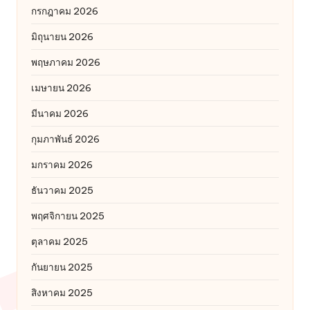
กรกฎาคม 2026
มิถุนายน 2026
พฤษภาคม 2026
เมษายน 2026
มีนาคม 2026
กุมภาพันธ์ 2026
มกราคม 2026
ธันวาคม 2025
พฤศจิกายน 2025
ตุลาคม 2025
กันยายน 2025
สิงหาคม 2025