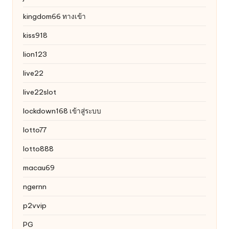
kingdom66 ทางเข้า
kiss918
lion123
live22
live22slot
lockdown168 เข้าสู่ระบบ
lotto77
lotto888
macau69
ngernn
p2vvip
PG