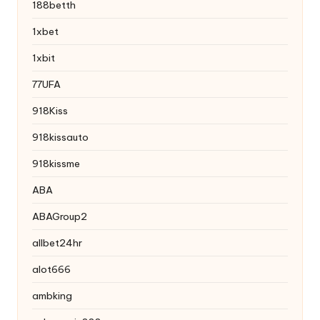
188betth
1xbet
1xbit
77UFA
918Kiss
918kissauto
918kissme
ABA
ABAGroup2
allbet24hr
alot666
ambking