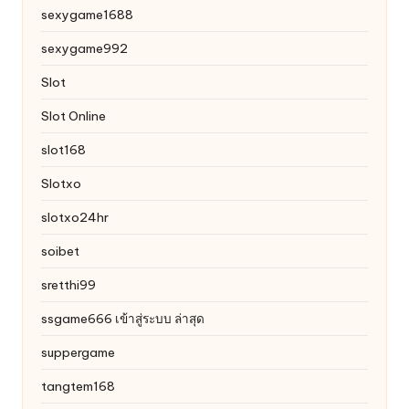
sexygame1688
sexygame992
Slot
Slot Online
slot168
Slotxo
slotxo24hr
soibet
sretthi99
ssgame666 เข้าสู่ระบบ ล่าสุด
suppergame
tangtem168