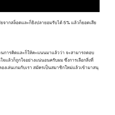
สียจากสล็อตและก็ยิงปลายอมรับได้ 5% แล้วก็ยอดเสีย
้น ผ่านการคิดและก็ให้คะแนนมาแล้วว่า จะสามารถตอบ
จแล้วก็ถูกใจอย่างแน่นอนครับผม ซึ่งการเลือกสิ่งที่
ดลองเล่นเกมกับเรา สมัครเป็นสมาชิกใหม่แล้วเข้ามาสนุ