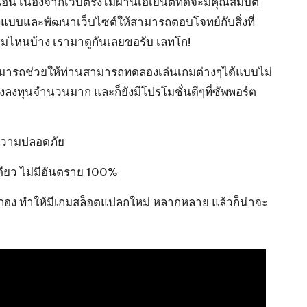
อน เนื่องจากเว็บตรงไม่ผ่านเอเย่นต์ที่ดีจะมีคุณสมบัติ
างแบบและพัฒนาเว็บไซต์ให้สามารถตอบโจทย์กับสิ่งที่
ลุ่มไหนบ้าง เรามาดูกันเลยขอรับ เลทโก!
่จะสามารถช่วยให้ท่านสามารถทดลองเล่นเกมต่างๆได้แบบไม่
้องลงทุนจำนวนมาก และก็ยังมีโปรโมชั่นดีๆที่ซัพพอร์ต
นความปลอดภัย
ดียว ไม่มีอันตราย 100%
อง ทำให้มีเกมสล็อตแปลกใหม่ หลากหลาย แล้วก็น่าจะ