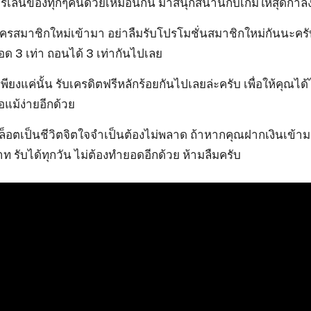
เล่นของทุกๆคนด้วยเหมือนกัน มาสนุกสนานกับเกมให้สุดกำลัง 
มัครสมาชิกใหม่เข้ามา อย่าลืมรับโปรโมชั่นสมาชิกใหม่กันนะค
อด 3 เท่า ถอนได้ 3 เท่ากันไปเลย
เพียงแค่นั้น รับเครดิตฟรีหลักร้อยกันไปเลยล่ะครับ เพื่อให้คุ
อแม้ง่ายอีกด้วย
อตเป็นชีวิตจิตใจจำเป็นต้องไม่พลาด ถ้าหากคุณฝากเงินเข้ามาเล
ท รับได้ทุกวัน ไม่ต้องทำยอดอีกด้วย ห้ามลืมครับ