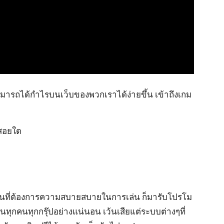
สามารถได้กำไรบนเว็บของพวกเราได้ง่ายขึ้น เข้าถึงเกม
้สอยใด
่คนที่ต้องการความสบายสบายในการเล่น ก็มารับโปรโม
นทุกคนทุกกรุ๊ปอย่างแน่นอน เว้นเสียแต่ระบบต่างๆที่