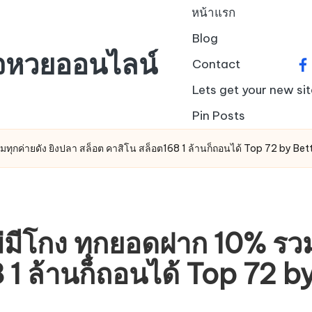
หน้าแรก
Blog
วจหวยออนไลน์
Contact
fa
Lets get your new sit
Pin Posts
มทุกค่ายดัง ยิงปลา สล็อต คาสิโน สล็อต168 1 ล้านก็ถอนได้ Top 72 by Bet
่มีโกง ทุกยอดฝาก 10% รวม
 1 ล้านก็ถอนได้ Top 72 b