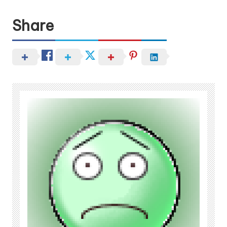
Share