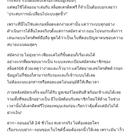
กระทั่งจำเป็นต้องดับเครื่องใหม่อยู่เสมอๆ
แต่พอใช้ได้ลองมาเล่นกับ สล็อตเครดิตฟรี ก็จำเป็นต้องบอกเลยว่า
“ประสบการณ์เปลี่ยนไปแบบสุดขั้ว!”
เพราะที่นี่ไม่ใช่แค่เกมสล็อตแตกง่ายเท่านั้น แต่ว่าระบบทุกอย่าง
ดำเนินการได้ลื่นไหลจริงๆตั้งแต่การสมัคร ฝาก ถอน ไปจนกระทั่งการ
เล่นเกมบนโทรศัพท์มือถือ พูดได้ว่าเป็นเว็บที่ตอบปัญหาคนชอบความ
สบายแบบผมสุดๆ
สมัครง่าย ไม่ยุ่งยาก เพียงแค่ไม่กี่ขั้นตอนก็เริ่มเล่นได้
อย่างแรกที่ผมชอบมากเป็น ระบบลงทะเบียนสมัครสมาชิกของ
สล็อต168 ด้วยเหตุว่าง่ายและเร็วมาก แค่ใส่หมายเลขโทรศัพท์ กรอก
ข้อมูลไม่กี่ช่องก็สามารถรับรองและก็เข้าระบบได้เลย
ไม่ต้องแนบเอกสารหรือคอยแอดไม่นอนุมัติให้เสียเวลา
ภายหลังสมัครเสร็จ ผมก็ได้รับ ยูสเซอร์โดยทันที พร้อมเข้าเล่นได้เลย
รวมทั้งที่ชอบอีกอย่างเป็น มีโบนัสต้อนรับสมาชิกใหม่ให้ด้วย ในช่วง
เวลานั้นได้เครดิตฟรีไปลองหมุนเล่นก่อน เรียกว่าคุ้มตั้งแต่ยังไม่ได้
ฝากเงิน!
ฝาก–ถอนออโต้ 24 ชั่วโมง สะดวกจริง ไม่ต้องคอยใคร
เรื่องระบบฝาก–ถอนของเว็บไซต์นี้ ผมต้องยกนิ้วให้เลย เพราะมัน “เร็ว