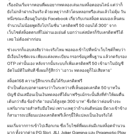
เรื่องมันเริ่มจากตอนที่ผมอยากทดลองเล่นเกมสล็อตออนไลน์ แต่ว่าก็
ยังไม่กล้าฝากเงินจริง ด้วยเหตุว่ากลัวโดนหลอกหรือเล่นแล้วไม่คุ้ม วัน
หนึ่งขณะเลื่อนดูในกลุ่ม Facebook เกี่ยวกับเกมสล็อต ผมมองเห็นคน
จำนวนไม่น้อยพูดถึงโปรโมชั่น “เครดิตฟรี 50 ถอนได้ 300” จาก
เว็บไซต์สล็อตตรงที่ไม่ผ่านเอเย่นต์ บอกว่าแค่สมัครก็รับเครดิตฟรีได้
เลย ไม่ต้องฝากก่อน
ช่วงแรกก็แอบสงสัยว่าจะจริงไหม พอลองเข้าไปที่หน้าเว็บไซต์ก็พบว่า
มีเงื่อนไขชัดเจน เพียงแค่ลงทะเบียน กรอกข้อมูลพื้นฐาน แล้วกดรับรอง
OTP เท่านั้นเอง หลังจากนั้นระบบก็เพิ่มเครดิตฟรี 50 เข้ามาในบัญชี
อัตโนมัติในทันที ซึ่งผมก็รู้สึกว่า “เอาวะ ทดลองดูก็ไม่เสียหาย”
สล็อต168 ความรู้สึกแรกเมื่อได้รับเครดิตฟรี
จำเป็นต้องบอกตามตรงว่าในระหว่างที่เห็นยอดเครดิต 50 บาทใน
บัญชี มันเสมือนเป็นเงินทดลองที่ได้มาฟรีๆแม้กระนั้นสิ่งที่ทำให้ผมตื่น
เต้นกว่าคือ ข้อจำกัด “ถอนได้สูงสุด 300 บาท” ซึ่งจัดว่าค่อนข้างจะ
แฟร์มากมายสำหรับมือใหม่ เพราะเหตุว่าถ้าเล่นดีหน่อย มีดวงเข้าข้าง
ก็สามารถเปลี่ยนแปลงเครดิตฟรีเล็กๆนี้ให้แปลงเป็นเงินจริงได้
ผมเริ่มจากการเข้าไปเลือกเกม ซึ่งเว็บไซต์ที่ผมเล่นมีเกมสล็อตจำนวน
มาก ทั้งจากค่าย PG Slot, JILI, Joker Gaming และ Pragmatic Play