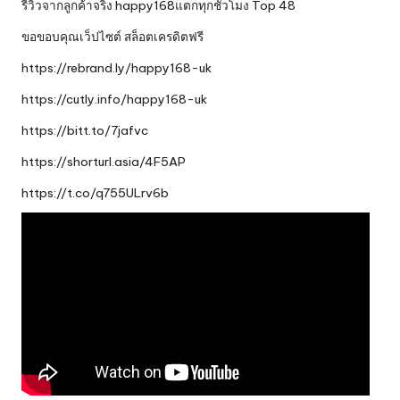
รีวิวจากลูกค้าจริง happy168แตกทุกชั่วโมง Top 48
ขอขอบคุณเว็ปไซต์
สล็อตเครดิตฟรี
https://rebrand.ly/happy168-uk
https://cutly.info/happy168-uk
https://bitt.to/7jafvc
https://shorturl.asia/4F5AP
https://t.co/q755ULrv6b