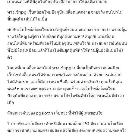
เป็นหนทางที่ดีที่สุดในปัจจุบัน เนื่องมาจากให้ผลดีมากมาย
ทางเข้าpg เว็บสล็อตใหม่ปัจจุบัน สล็อตแตกง่าย จ่ายจริง กับโปรโม
ชั่นสุดคุ้ม เล่นได้ไม่เบื่อ
พบกับเว็บไซต์สล็อตใหม่ล่าสุดศูนย์รวมเกมแตกง่าย จ่ายจริง พร้อมลุ้น
รางวัลใหญ่ไม่รู้ตัว เว็บสล็อตที่ทุกคนตามหา! สนุกกับเกมสล็อต
ออนไลน์ที่มาพร้อมฟีเจอร์ใหม่ปัจจุบัน เพลินใจกับประสบการณ์เดิมพัน
ที่ไม่มีใครเหมือน แล้วก็โปรโมชั่นสุดคุ้มที่ทำให้ท่านลุ้นมั่งมีแบบไม่รู้
ตัว
ในยุคที่เกมสล็อตออนไลน์ ทางเข้าpg เปลี่ยนเป็นกิจกรรมยอดนิยม
เว็บไซต์สล็อตตรงได้รับความพอใจอย่างล้นหลาม ด้วยการเล่นง่าย
ไม่มีอันตราย และก็มีความน่าเชื่อถือ พร้อมจ่ายเงินจริงทุกครั้งที่คุณ
ชนะ! พวกเราจะพาคุณตรวจสอบจุดแข็งของเว็บไซต์สล็อตใหม่
ปัจจุบันที่แตกง่าย จ่ายจริง พร้อมโปรโมชั่นที่ทำให้การเล่นไม่มีคำว่า
เบื่อ
ลักษณะเด่นของ pgslotth เว็บตรง ที่ทำให้ผู้เล่นชอบใจ
1. กราฟิกและก็เสียงระดับพรีเมียม เกมสล็อต PG มีความเด่นในเรื่อง
ของกราฟิกที่งาม สมจริงสมจัง แล้วก็เสียงประกอบที่เพิ่มความระทึกใจ