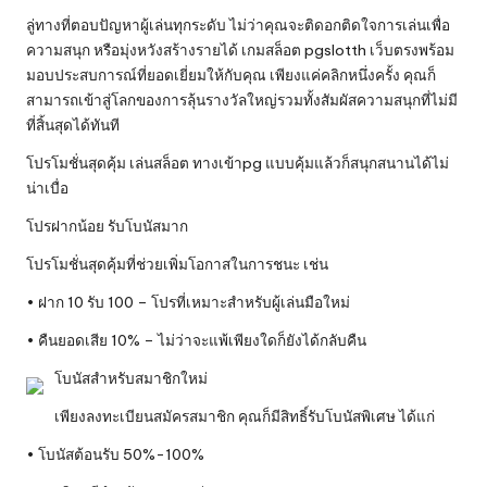
ลู่ทางที่ตอบปัญหาผู้เล่นทุกระดับ ไม่ว่าคุณจะติดอกติดใจการเล่นเพื่อ
ความสนุก หรือมุ่งหวังสร้างรายได้ เกมสล็อต pgslotth เว็บตรงพร้อม
มอบประสบการณ์ที่ยอดเยี่ยมให้กับคุณ เพียงแค่คลิกหนึ่งครั้ง คุณก็
สามารถเข้าสู่โลกของการลุ้นรางวัลใหญ่รวมทั้งสัมผัสความสนุกที่ไม่มี
ที่สิ้นสุดได้ทันที
โปรโมชั่นสุดคุ้ม เล่นสล็อต ทางเข้าpg แบบคุ้มแล้วก็สนุกสนานได้ไม่
น่าเบื่อ
โปรฝากน้อย รับโบนัสมาก
โปรโมชั่นสุดคุ้มที่ช่วยเพิ่มโอกาสในการชนะ เช่น
• ฝาก 10 รับ 100 – โปรที่เหมาะสำหรับผู้เล่นมือใหม่
• คืนยอดเสีย 10% – ไม่ว่าจะแพ้เพียงใดก็ยังได้กลับคืน
โบนัสสำหรับสมาชิกใหม่
เพียงลงทะเบียนสมัครสมาชิก คุณก็มีสิทธิ์รับโบนัสพิเศษ ได้แก่
• โบนัสต้อนรับ 50%-100%