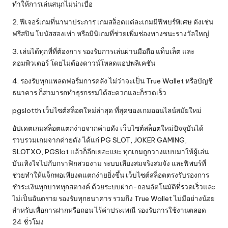
ทำให้การเล่นสนุกไม่น่าเบื่อ
2. ฟีเจอร์เกมที่นานาประการ เกมสล็อตแต่ละเกมมีฟีพบร์พิเศษ ดังเช่น
ฟรีสปิน โบนัสสองเท่า หรือมินิเกมที่ช่วยเพิ่มช่องทางชนะรางวัลใหญ่
3. เล่นได้ทุกที่ที่ต้องการ รองรับการเล่นผ่านมือถือ แท็บเล็ต และ
คอมพิวเตอร์ โดยไม่ต้องดาวน์โหลดแอปพลิเคชัน
4. รองรับทุกแพลตฟอร์มการคลัง ไม่ว่าจะเป็น True Wallet หรือบัญชี
ธนาคาร ก็สามารถทำธุรกรรมได้สะดวกและก็รวดเร็ว
pgslotth เว็บไซต์สล็อตใหม่ล่าสุด ที่สุดของเกมออนไลน์สมัยใหม่
อัปเดตเกมสล็อตแตกง่ายจากค่ายดัง เว็บไซต์สล็อตใหม่ปัจจุบันได้
รวบรวมเกมจากค่ายดัง ได้แก่ PG SLOT, JOKER GAMING,
SLOTXO,
PGSlot
แล้วก็อีกเยอะแยะ ทุกเกมถูกวางแบบมาให้ผู้เล่น
บันเทิงใจไปกับกราฟิกสวยงาม ระบบเสียงสมจริงสมจัง และฟีพบร์ที่
ช่วยทำให้แจ็กพอเพียงตแตกง่ายยิ่งขึ้น เว็บไซต์สล็อตตรงรับรองการ
ชำระเงินทุกบาททุกสตางค์ ด้วยระบบฝาก-ถอนอัตโนมัติที่รวดเร็วและ
ไม่เป็นอันตราย รองรับทุกธนาคาร รวมถึง True Wallet ไม่มีอย่างน้อย
สำหรับเพื่อการฝากหรือถอน ไร้ค่าประเพณี รองรับการใช้งานตลอด
24 ชั่วโมง