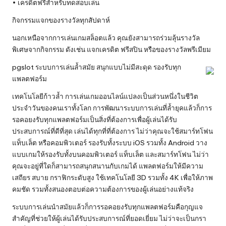
• เครดิตฟรีสำหรับทดสอบเล่น
กิจกรรมแจกของรางวัลทุกสัปดาห์
นอกเหนือจากการเล่นเกมสล็อตแล้ว คุณยังสามารถร่วมลุ้นรางวัล
พิเศษจากกิจกรรม ดังเช่น แจกเครดิต ฟรีสปิน หรือของรางวัลพรีเมียม
pgslot ระบบการเล่นล้ำสมัย สนุกแบบไม่มีสะดุด รองรับทุก
แพลตฟอร์ม
เทคโนโลยีก้าวล้ำ การเล่นเกมออนไลน์แปลงเป็นส่วนหนึ่งในชีวิต
ประจำวันของคนเราทั้งโลก การพัฒนาระบบการเล่นที่ล้ำยุคแล้วก็การ
รอคอยงรับทุกแพลตฟอร์มเป็นสิ่งที่ต้องการเพื่อผู้เล่นได้รับ
ประสบการณ์ที่ดีที่สุด เล่นได้ทุกที่ที่ต้องการ ไม่ว่าคุณจะใช้สมาร์ทโฟน
แท็บเล็ต หรือคอมพิวเตอร์ รองรับทั้งระบบ iOS รวมทั้ง Android วาง
แบบเกมให้รองรับทั้งบนคอมพิวเตอร์ แท็บเล็ต และสมาร์ทโฟน ไม่ว่า
คุณจะอยู่ที่ใดก็สามารถสนุกสนานกับเกมได้ แพลตฟอร์มให้มีความ
เสถียร สบาย กราฟิกระดับสูง ใช้เทคโนโลยี 3D รวมทั้ง 4K เพื่อให้ภาพ
คมชัด รวมทั้งสนองตอบต่อความต้องการของผู้เล่นอย่างแท้จริง
ระบบการเล่นนำสมัยแล้วก็การรอคอยงรับทุกแพลตฟอร์มคือกุญแจ
สำคัญที่ช่วยให้ผู้เล่นได้รับประสบการณ์ที่ยอดเยี่ยม ไม่ว่าจะเป็นกรา