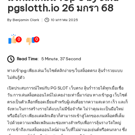
pgslotth.io 26 มกรา 68
By
Benjamin Clark
10 มกราคม 2025
Posted
by
0
0
Read Time:
5 Minute, 37 Second
ทางเข้าpg เพียงเล่นเว็บไซต์คลิกง่ายๆเว็บสล็อตตรง ลุ้นร่ำรวยแบบ
ไม่ทันรู้ตัว
เปิดประสบการณ์ใหม่กับ PG SLOT เว็บตรง ลุ้นร่ำรวยได้ทุกเมื่อเชื่อ
วัน การเล่นสล็อตออนไลน์ไม่เคยง่ายเท่านี้มาก่อน ทางเข้าpg เว็บไซต์
ตรงเป็นตัวเลือกที่ยอดเยี่ยมสำหรับผู้เล่นที่อยากความสะดวก เร็ว และก็
จังหวะในการสร้างรายได้แบบไม่มีข้อจำกัด ไม่ว่าคุณจะเป็นมือใหม่
หรือมือโปร เพียงแค่คลิกเดียวก็สามารถเข้าสู่โลกของเกมสล็อตที่เต็ม
ไปด้วยความเพลิดเพลินและช่องทางสำหรับเพื่อการลุ้นรางวัลใหญ่
การเข้าถึงเกมสล็อตออนไลน์ผ่านเว็บที่ไม่ผ่านเอเย่นต์หรือคนกลาง ซึ่ง