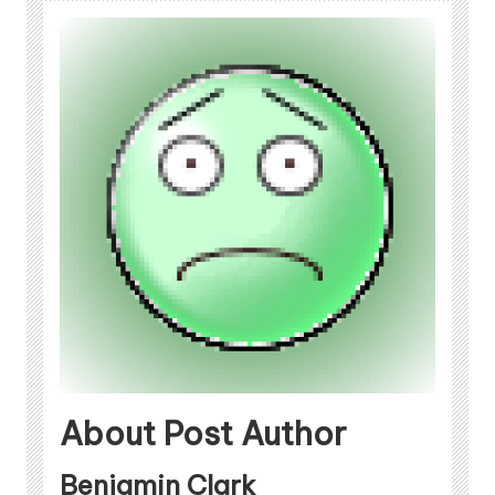
About Post Author
Benjamin Clark