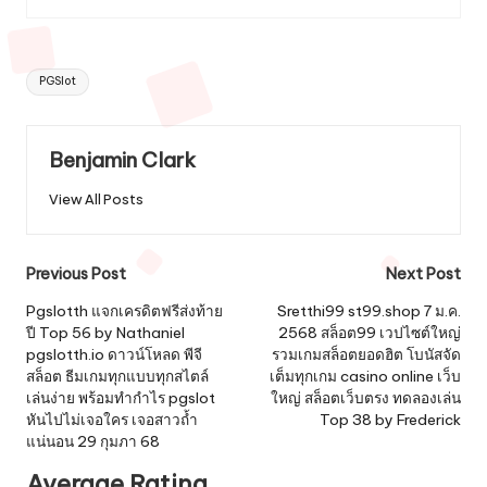
Tags:
PGSlot
Benjamin Clark
View All Posts
Post
Previous Post
Next Post
navigation
Pgslotth แจกเครดิตฟรีส่งท้าย
Sretthi99 st99.shop 7 ม.ค.
ปี Top 56 by Nathaniel
2568 สล็อต99 เวปไซต์ใหญ่
pgslotth.io ดาวน์โหลด พีจี
รวมเกมสล็อตยอดฮิต โบนัสจัด
สล็อต ธีมเกมทุกแบบทุกสไตล์
เต็มทุกเกม casino online เว็บ
เล่นง่าย พร้อมทำกำไร pgslot
ใหญ่ สล็อตเว็บตรง ทดลองเล่น
หันไปไม่เจอใคร เจอสาวถ้ำ
Top 38 by Frederick
แน่นอน 29 กุมภา 68
Average Rating