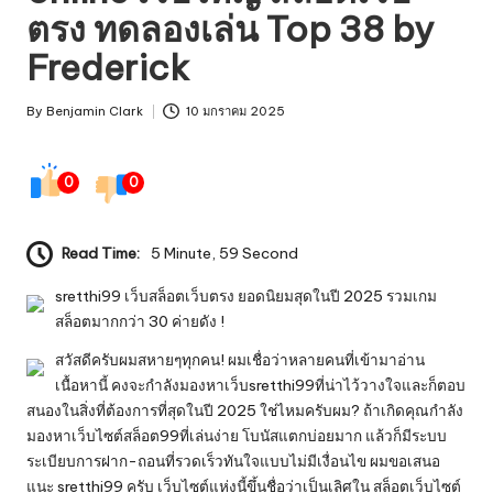
ตรง ทดลองเล่น Top 38 by
Frederick
By
Benjamin Clark
10 มกราคม 2025
Posted
by
0
0
Read Time:
5 Minute, 59 Second
sretthi99 เว็บสล็อตเว็บตรง ยอดนิยมสุดในปี 2025 รวมเกม
สล็อตมากกว่า 30 ค่ายดัง !
สวัสดีครับผมสหายๆทุกคน! ผมเชื่อว่าหลายคนที่เข้ามาอ่าน
เนื้อหานี้ คงจะกำลังมองหาเว็บsretthi99ที่น่าไว้วางใจและก็ตอบ
สนองในสิ่งที่ต้องการที่สุดในปี 2025 ใช่ไหมครับผม? ถ้าเกิดคุณกำลัง
มองหาเว็บไซต์สล็อต99ที่เล่นง่าย โบนัสแตกบ่อยมาก แล้วก็มีระบบ
ระเบียบการฝาก-ถอนที่รวดเร็วทันใจแบบไม่มีเงื่อนไข ผมขอเสนอ
แนะ sretthi99 ครับ เว็บไซต์แห่งนี้ขึ้นชื่อว่าเป็นเลิศใน สล็อตเว็บไซต์