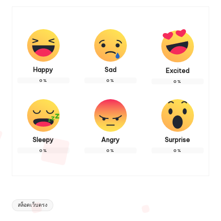
Happy
Sad
Excited
0
%
0
%
0
%
Sleepy
Angry
Surprise
0
%
0
%
0
%
Tags:
สล็อตเว็บตรง