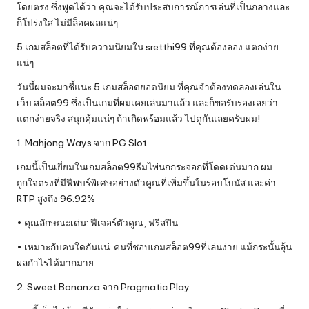
โดยตรง ซึ่งพูดได้ว่า คุณจะได้รับประสบการณ์การเล่นที่เป็นกลางและ
ก็โปร่งใส ไม่มีล็อคผลแน่ๆ
5 เกมสล็อตที่ได้รับความนิยมใน sretthi99 ที่คุณต้องลอง แตกง่าย
แน่ๆ
วันนี้ผมจะมาชี้แนะ 5 เกมสล็อตยอดนิยม ที่คุณจำต้องทดลองเล่นใน
เว็บ สล็อต99 ซึ่งเป็นเกมที่ผมเคยเล่นมาแล้ว และก็ขอรับรองเลยว่า
แตกง่ายจริง สนุกคุ้มแน่ๆ ถ้าเกิดพร้อมแล้ว ไปดูกันเลยครับผม!
1. Mahjong Ways จาก PG Slot
เกมนี้เป็นเยี่ยมในเกมสล็อต99ธีมไพ่นกกระจอกที่โดดเด่นมาก ผม
ถูกใจตรงที่มีฟีพบร์พิเศษอย่างตัวคูณที่เพิ่มขึ้นในรอบโบนัส และค่า
RTP สูงถึง 96.92%
• คุณลักษณะเด่น: ฟีเจอร์ตัวคูณ, ฟรีสปิน
• เหมาะกับคนใดกันแน่: คนที่ชอบเกมสล็อต99ที่เล่นง่าย แม้กระนั้นลุ้น
ผลกำไรได้มากมาย
2. Sweet Bonanza จาก Pragmatic Play