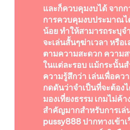
และก็ควบคุมงบได้ จากการเล
การควบคุมงบประมาณได้ง่
น้อย ทำให้สามารถระบุจำ
จะเล่นสั้นๆฆ่าเวลา หรือเ
ตามความสะดวก ความสนุ
ในแต่ละรอบ แม้กระนั้นส
ความรู้สึกว่า เล่นเพื่อ
กดดันว่าจำเป็นที่จะต้อง
มองเที่ยงธรรม เกมไม่ค้าง 
สำคัญมากสำหรับการเล
pussy888 ปากทางเข้าเว็บ