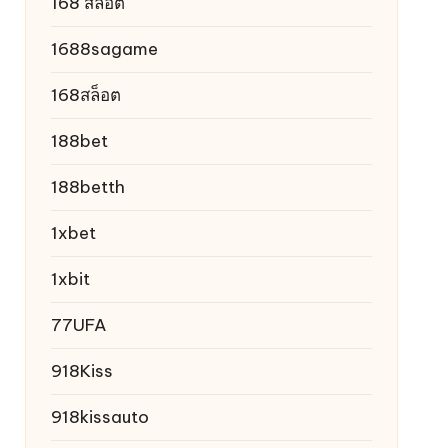
168 สล็อต
1688sagame
168สล็อต
188bet
188betth
1xbet
1xbit
77UFA
918Kiss
918kissauto