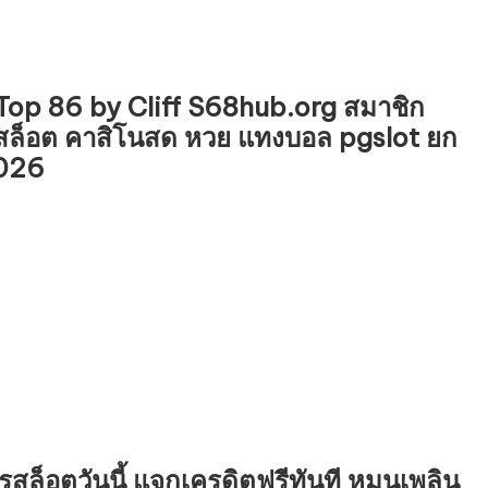
 Top 86 by Cliff S68hub.org สมาชิก
า สล็อต คาสิโนสด หวย แทงบอล pgslot ยก
2026
สล็อตวันนี้ แจกเครดิตฟรีทันที หมุนเพลิน