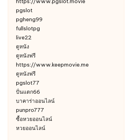
https://www.pgslot.movie
pgslot
pgheng99
fullslotpg
live22
ดูหนัง
ดูหนังฟรี
https://www.keepmovie.me
ดูหนังฟรี
pgslot77
ปั่นแตก66
บาคาร่าออนไลน์
punpro777
ซื้อหวยออนไลน์
หวยออนไลน์