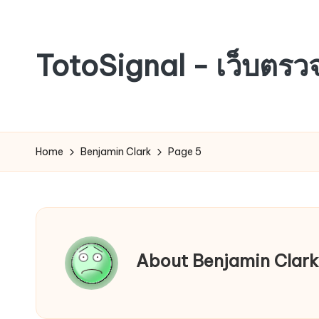
TotoSignal - เว็บตร
Home
Benjamin Clark
Page 5
About Benjamin Clark