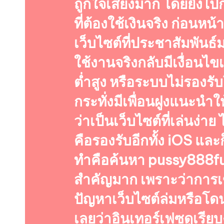
ถูกใจเสี่ยงมาก โดยยิ่งไ
ที่ต้องใช้เงินจริง ก่อนห
เว็บไซต์ที่ประชาสัมพันธ์
ใช้งานจริงกลับมีเงื่อนไ
ต่ำสูง หรือระบบไม่รองรับโ
กระทั่งมีเพื่อนฝูงแนะน
ว่าเป็นเว็บไซต์ที่เล่นง่าย
คือรองรับอีกทั้ง iOS และ
ทำคือค้นหา pussy888fun
สำคัญมาก เพราะว่าการเ
ปัญหาเว็บไซต์ล่มหรือโดนบ
เลยว่าอินเทอร์เฟซดูเรียบ