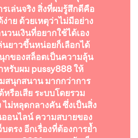
่นจริง สิ่งที่ผมรู้สึกดีคือ
าย ด้วยเหตุว่าไม่มีอย่าง
นวนเงินที่อยากใช้ได้เอง
ล่นยาวขึ้นหน่อยก็เลือกได้
กของสล็อตเป็นความลุ้น
ำหรับผม pussy888 ให้
ความสนุกสนาน มากกว่าการ
ได้หรือเสีย ระบบโดยรวม
ไม่หลุดกลางคัน ซึ่งเป็นสิ่ง
่นออนไลน์ ความสบายของ
ตรง อีกเรื่องที่ต้องการย้ำ