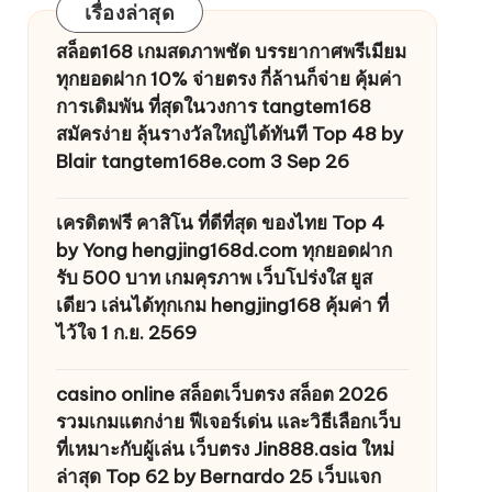
เรื่องล่าสุด
สล็อต168 เกมสดภาพชัด บรรยากาศพรีเมียม
ทุกยอดฝาก 10% จ่ายตรง กี่ล้านก็จ่าย คุ้มค่า
การเดิมพัน ที่สุดในวงการ tangtem168
สมัครง่าย ลุ้นรางวัลใหญ่ได้ทันที Top 48 by
Blair tangtem168e.com 3 Sep 26
เครดิตฟรี คาสิโน ที่ดีที่สุด ของไทย Top 4
by Yong hengjing168d.com ทุกยอดฝาก
รับ 500 บาท เกมคุรภาพ เว็บโปร่งใส ยูส
เดียว เล่นได้ทุกเกม hengjing168 คุ้มค่า ที่
ไว้ใจ 1 ก.ย. 2569
casino online สล็อตเว็บตรง สล็อต 2026
รวมเกมแตกง่าย ฟีเจอร์เด่น และวิธีเลือกเว็บ
ที่เหมาะกับผู้เล่น เว็บตรง Jin888.asia ใหม่
ล่าสุด Top 62 by Bernardo 25 เว็บแจก