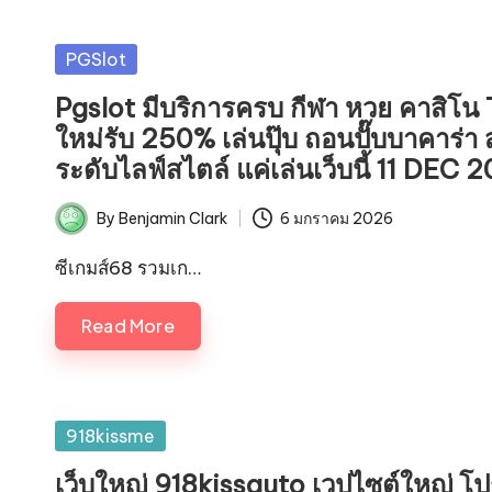
Posted
PGSlot
in
Pgslot มีบริการครบ กีฬา หวย คาสิโน
ใหม่รับ 250% เล่นปุ๊บ ถอนปั๊บบาคาร่
ระดับไลฟ์สไตล์ แค่เล่นเว็บนี้ 11 DEC 
By
Benjamin Clark
6 มกราคม 2026
Posted
by
ซีเกมส์68 รวมเก…
Read More
Posted
918kissme
in
เว็บใหญ่ 918kissauto เวปไซต์ใหญ่ โปร