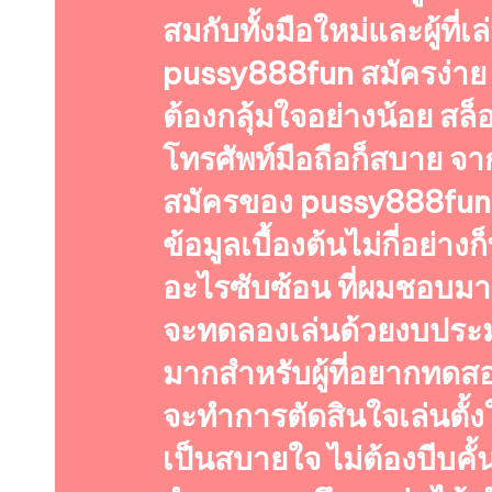
สมกับทั้งมือใหม่และผู้ที่
pussy888fun สมัครง่าย เ
ต้องกลุ้มใจอย่างน้อย สล็
โทรศัพท์มือถือก็สบาย จ
สมัครของ pussy888fun 
ข้อมูลเบื้องต้นไม่กี่อย่าง
อะไรซับซ้อน ที่ผมชอบมากม
จะทดลองเล่นด้วยงบประม
มากสำหรับผู้ที่อยากทดส
จะทำการตัดสินใจเล่นตั้ง
เป็นสบายใจ ไม่ต้องบีบคั้