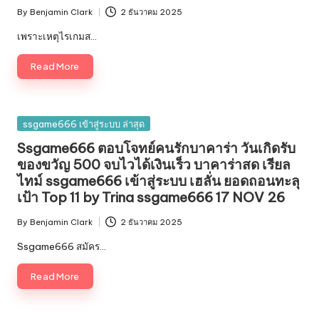
By
Benjamin Clark
2 ธันวาคม 2025
Posted
by
เพราะเหตุไรเกมส…
Read More
Posted
ssgame666 เข้าสู่ระบบ ล่าสุด
in
Ssgame666 ตอบโจทย์คนรักบาคาร่า วันเกิดรับ
ของขวัญ 500 จบไวได้เงินเร็ว บาคาร่าสด เรียล
ไทม์ ssgame666 เข้าสู่ระบบ เฮลั่น ยอดถอนทะลุ
เป้า Top 11 by Trina ssgame666 17 NOV 26
By
Benjamin Clark
2 ธันวาคม 2025
Posted
by
Ssgame666 สมัคร…
Read More