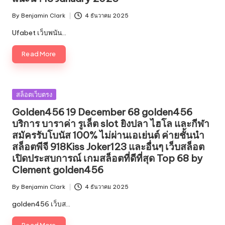
By
Benjamin Clark
4 ธันวาคม 2025
Posted
by
Ufabet เว็บพนัน…
Read More
Posted
สล็อตเว็บตรง
in
Golden456 19 December 68 golden456
บริการ บาราค่า รูเล็ต slot ยิงปลา ไฮโล และกีฬา
สมัครรับโบนัส 100% ไม่ผ่านเอเย่นต์ ค่ายชั้นนำ
สล็อตพีจี 918Kiss Joker123 และอื่นๆ เว็บสล็อต
เปิดประสบการณ์ เกมสล็อตที่ดีที่สุด Top 68 by
Clement golden456
By
Benjamin Clark
4 ธันวาคม 2025
Posted
by
golden456 เว็บส…