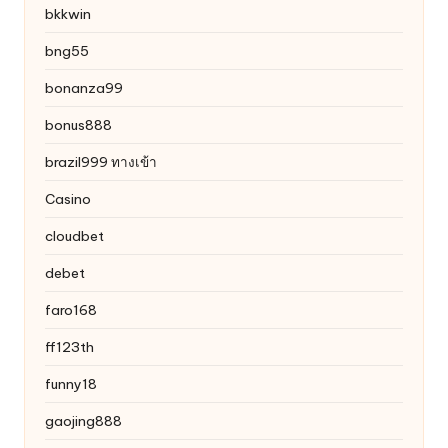
bkkwin
bng55
bonanza99
bonus888
brazil999 ทางเข้า
Casino
cloudbet
debet
faro168
ff123th
funny18
gaojing888