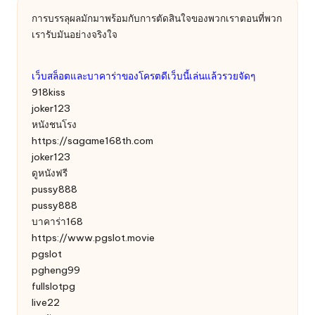
การบรรลุผลมักมาพร้อมกับการตัดสินใจของพวกเราตอนที่พวก
เรารับมันอย่างจริงใจ
เว็บสล็อตและบาคาร่าของโครตดีเว็บนี้เล่นแล้วรวยจัดๆ
918kiss
joker123
หนังชนโรง
https://sagame168th.com
joker123
ดูหนังฟรี
pussy888
pussy888
บาคาร่า168
https://www.pgslot.movie
pgslot
pgheng99
fullslotpg
live22