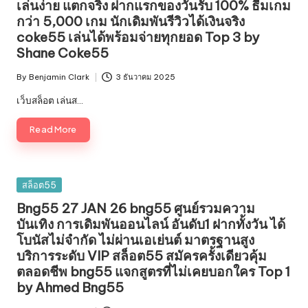
เล่นง่าย แตกจริง ฝากแรกของวันรับ 100% ธีมเกม
กว่า 5,000 เกม นักเดิมพันรีวิวได้เงินจริง
coke55 เล่นได้พร้อมจ่ายทุกยอด Top 3 by
Shane Coke55
By
Benjamin Clark
3 ธันวาคม 2025
Posted
by
เว็บสล็อต เล่นส…
Read More
Posted
สล็อต55
in
Bng55 27 JAN 26 bng55 ศูนย์รวมความ
บันเทิง การเดิมพันออนไลน์ อันดับ1 ฝากทั้งวัน ได้
โบนัสไม่จำกัด ไม่ผ่านเอเย่นต์ มาตรฐานสูง
บริการระดับ VIP สล็อต55 สมัครครั้งเดียวคุ้ม
ตลอดชีพ bng55 แจกสูตรที่ไม่เคยบอกใคร Top 1
by Ahmed Bng55