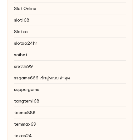
Slot Online
slot168
Slotxo
slotxo24hr
soibet
sretthi99
ssgame666 เข้าสู่ระบบ ล่าสุด
suppergame
tangtem168
teenoi888
temmax69
texas24