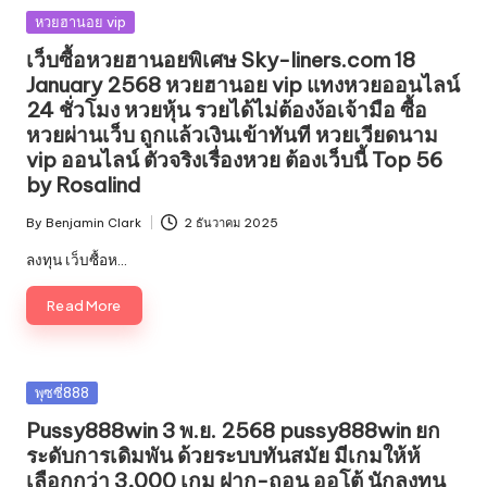
Posted
หวยฮานอย vip
in
เว็บซื้อหวยฮานอยพิเศษ Sky-liners.com 18
January 2568 หวยฮานอย vip แทงหวยออนไลน์
24 ชั่วโมง หวยหุ้น รวยได้ไม่ต้องง้อเจ้ามือ ซื้อ
หวยผ่านเว็บ ถูกแล้วเงินเข้าทันที หวยเวียดนาม
vip ออนไลน์ ตัวจริงเรื่องหวย ต้องเว็บนี้ Top 56
by Rosalind
By
Benjamin Clark
2 ธันวาคม 2025
Posted
by
ลงทุน เว็บซื้อห…
Read More
Posted
พุซซี่888
in
Pussy888win 3 พ.ย. 2568 pussy888win ยก
ระดับการเดิมพัน ด้วยระบบทันสมัย มีเกมให้ห้
เลือกกว่า 3,000 เกม ฝาก-ถอน ออโต้ นักลงทุน