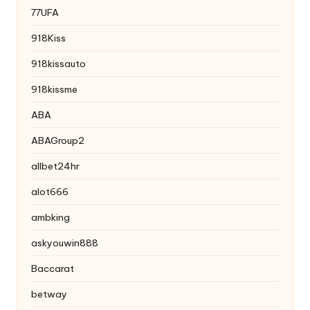
77UFA
918Kiss
918kissauto
918kissme
ABA
ABAGroup2
allbet24hr
alot666
ambking
askyouwin888
Baccarat
betway