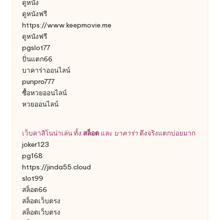
ดูหนัง
ดูหนังฟรี
https://www.keepmovie.me
ดูหนังฟรี
pgslot77
ปั่นแตก66
บาคาร่าออนไลน์
punpro777
ซื้อหวยออนไลน์
หวยออนไลน์
เว็บคาสิโนน่าเล่น ทั้ง
สล็อต
และ
บาคาร่า
ตึงจริงแตกบ่อยมาก
joker123
pg168
https://jinda55.cloud
slot99
สล็อต66
สล็อตเว็บตรง
สล็อตเว็บตรง