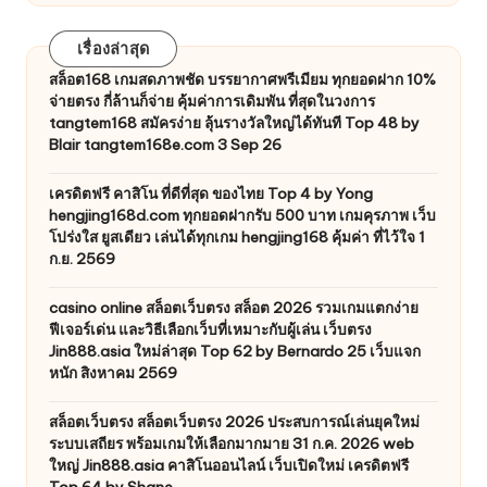
เรื่องล่าสุด
สล็อต168 เกมสดภาพชัด บรรยากาศพรีเมียม ทุกยอดฝาก 10%
จ่ายตรง กี่ล้านก็จ่าย คุ้มค่าการเดิมพัน ที่สุดในวงการ
tangtem168 สมัครง่าย ลุ้นรางวัลใหญ่ได้ทันที Top 48 by
Blair tangtem168e.com 3 Sep 26
เครดิตฟรี คาสิโน ที่ดีที่สุด ของไทย Top 4 by Yong
hengjing168d.com ทุกยอดฝากรับ 500 บาท เกมคุรภาพ เว็บ
โปร่งใส ยูสเดียว เล่นได้ทุกเกม hengjing168 คุ้มค่า ที่ไว้ใจ 1
ก.ย. 2569
casino online สล็อตเว็บตรง สล็อต 2026 รวมเกมแตกง่าย
ฟีเจอร์เด่น และวิธีเลือกเว็บที่เหมาะกับผู้เล่น เว็บตรง
Jin888.asia ใหม่ล่าสุด Top 62 by Bernardo 25 เว็บแจก
หนัก สิงหาคม 2569
สล็อตเว็บตรง สล็อตเว็บตรง 2026 ประสบการณ์เล่นยุคใหม่
ระบบเสถียร พร้อมเกมให้เลือกมากมาย 31 ก.ค. 2026 web
ใหญ่ Jin888.asia คาสิโนออนไลน์ เว็บเปิดใหม่ เครดิตฟรี
Top 64 by Shane