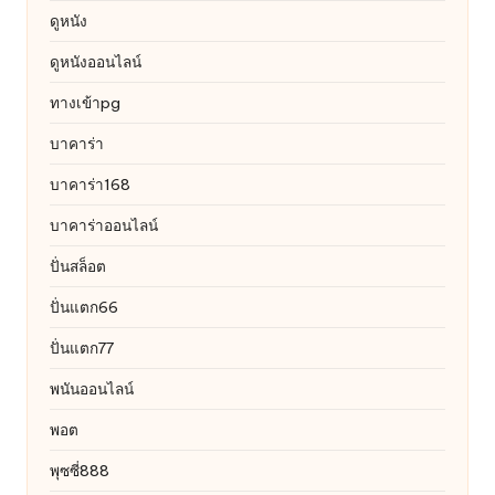
ดูหนัง
ดูหนังออนไลน์
ทางเข้าpg
บาคาร่า
บาคาร่า168
บาคาร่าออนไลน์
ปั่นสล็อต
ปั่นแตก66
ปั่นแตก77
พนันออนไลน์
พอต
พุซซี่888