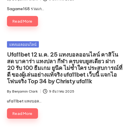
Posted
by
Sagame168 รวมเก…
Read More
Posted
แทงบอลออนไลน์
in
Ufa11bet 12 ม.ค. 25 แทงบอลออนไลน์ คาสิโน
สด บาคาร่า แทงปลา กีฬา ครบจบยูสเดียว ฝาก
20 รับ 100 ธีมเกม ยูนีค ไม่ซ้ำใคร ประสบการณ์ที่
ดี ของผู้เล่นอย่างแท้จริง ufa11bet เว็บนี้ แจกไอ
โฟนจริง Top 34 by Christy ufa11k
By
Benjamin Clark
9 ธันวาคม 2025
Posted
by
ufa11bet แทงบอล…
Read More