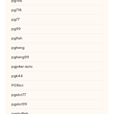
pg168
pg718
pg77
pg99
pgfish
pgheng
pgheng99
pgjoker auto
pgk44
PGSlot
pgslot77
pgslot99
pgslotfish