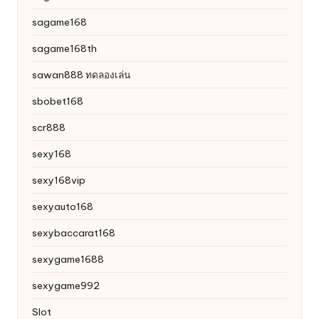
sagame168
sagame168th
sawan888 ทดลองเล่น
sbobet168
scr888
sexy168
sexy168vip
sexyauto168
sexybaccarat168
sexygame1688
sexygame992
Slot