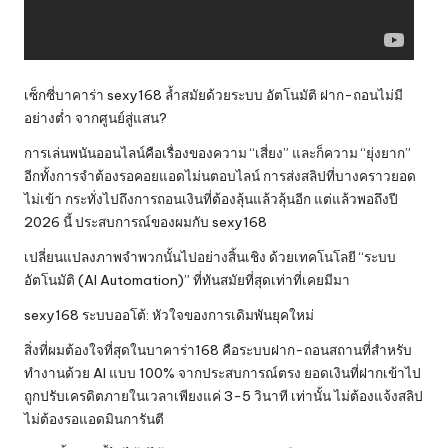
เซ็กซี่บาคาร่า
sexy168 ล้ำสมัยด้วยระบบ อัตโนมัติ ฝาก-ถอน​ไม่มี
อย่างต่ำ จากศูนย์สู่แสน?
การเล่นพนันออนไลน์คือเรื่องของความ “เสี่ยง” และก็ความ “ยุ่งยาก”
อีกทั้งการจำต้องรอคอยแอดไม่นตอบไลน์ การส่งสลิปที่บางคราวยอด
ไม่เข้า กระทั่งไปถึงการถอนเงินที่ต้องลุ้นแล้วลุ้นอีก แต่แล้วพอถึงปี
2026 นี้ ประสบการณ์ของผมกับ sexy168
เปลี่ยนแปลงภาพจำพวกนั้นไปอย่างสิ้นเชิง ด้วยเทคโนโลยี “ระบบ
อัตโนมัติ (AI Automation)” ที่ทันสมัยที่สุดเท่าที่เคยมีมา
sexy168 ระบบออโต้: หัวใจของการเดิมพันยุคใหม่
สิ่งที่ผมต้องใจที่สุดในบาคาร่า168 คือระบบฝาก-ถอนสถานที่สำหรับ
ทำงานด้วย AI แบบ 100% จากประสบการณ์ตรง ยอดเงินที่ฝากเข้าไป
ถูกปรับเครดิตภายในเวลาเพียงแค่ 3-5 วินาที เท่านั้น ไม่ต้องแจ้งสลิป
ไม่ต้องรอแอดมินการันตี