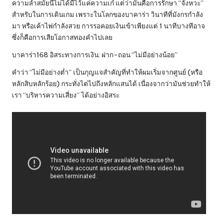
ความล้ำสมัยนี้ไม่ได้มีไว้แค่ความเก๋ แต่ว่ามันคือการรักษา “จังหวะ”
สำหรับในการเดินเกม เพราะในโลกของบาคาร่า วินาทีที่มังกรกำลัง
มา หรือเค้าไพ่กำลังสวย การรอคอยเงินเข้าเพียงแต่ 1 นาทีบางทีอาจ
ซึ่งก็คือการเสียโอกาสทองคำไปเลย
บาคาร่า168 อิสระทางการเงิน: ฝาก-ถอน “ไม่มีอย่างน้อย”
คำว่า “ไม่มีอย่างต่ำ” เป็นกุญแจสำคัญที่ทำให้ผมเริ่มจากศูนย์ (หรือ
หลักสิบหลักร้อย) กระทั่งไต่ไปถึงหลักแสนได้ เนื่องจากว่ามันช่วยทำให้
เรา “บริหารความเสี่ยง” ได้อย่างอิสระ