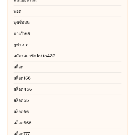
พนันออนไลน์
พอต
พุซซี่888
มาเก๊า69
ยูฟ่าเบท
สมัครสมาชิก lotto432
สล็อต
สล็อต168
สล็อต456
สล็อต55
สล็อต66
สล็อต666
สล็อต777