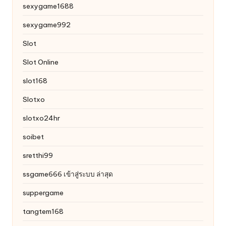
sexygame1688
sexygame992
Slot
Slot Online
slot168
Slotxo
slotxo24hr
soibet
sretthi99
ssgame666 เข้าสู่ระบบ ล่าสุด
suppergame
tangtem168