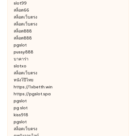
slot99
สล็อต66
สล็อตเว็บตรง
สล็อตเว็บตรง
สล็อต888
สล็อต888
pgslot
pussy888
บาคาร่า
slotxo
สล็อตเว็บตรง
หนังโป๊ไทย
https://1xbetth.win
https://pgslot.spa
pgslot
pg slot
kiss918
pgslot
สล็อตเว็บตรง
ดูหนังออนไลน์