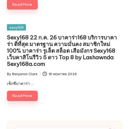
Read More
Posted
sexy168
in
Sexy168 22 ก.ค. 26 บาคาร่า168 บริการบาคา
ร่า ดีที่สุด มาตรฐาน ความมั่นคง สมาชิกใหม่
100% บาคาร่า รูเล็ต สล็อต เสือมังกร Sexy168
เว็บคาสิโนรีวิว 5 ดาว Top 8 by Lashawnda
Sexy168a.com
By
Benjamin Clark
18 พฤษภาคม 2026
Posted
by
เซ็กซี่บาคาร่า …
Read More