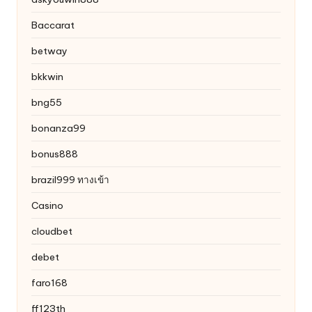
Baccarat
betway
bkkwin
bng55
bonanza99
bonus888
brazil999 ทางเข้า
Casino
cloudbet
debet
faro168
ff123th