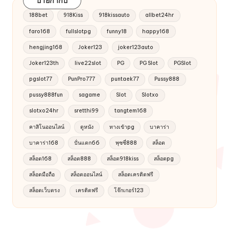
ป้ายกำกับ
188bet
918Kiss
918kissauto
allbet24hr
faro168
fullslotpg
funny18
happy168
hengjing168
Joker123
joker123auto
Joker123th
live22slot
PG
PG Slot
PGSlot
pgslot77
PunPro777
puntaek77
Pussy888
pussy888fun
sagame
Slot
Slotxo
slotxo24hr
sretthi99
tangtem168
คาสิโนออนไลน์
ดูหนัง
ทางเข้าpg
บาคาร่า
บาคาร่า168
ปั่นแตก66
พุซซี่888
สล็อต
สล็อต168
สล็อต888
สล็อต918kiss
สล็อตpg
สล็อตมือถือ
สล็อตออนไลน์
สล็อตเครดิตฟรี
สล็อตเว็บตรง
เครดิตฟรี
โจ๊กเกอร์123