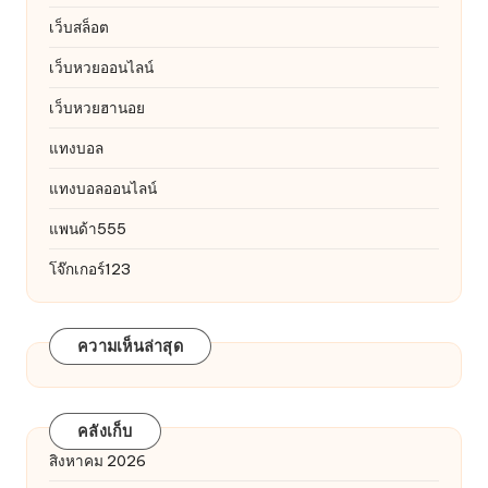
เว็บสล็อต
เว็บหวยออนไลน์
เว็บหวยฮานอย
แทงบอล
แทงบอลออนไลน์
แพนด้า555
โจ๊กเกอร์123
ความเห็นล่าสุด
คลังเก็บ
สิงหาคม 2026