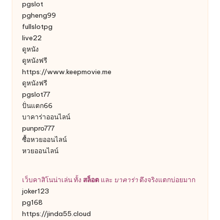
pgslot
pgheng99
fullslotpg
live22
ดูหนัง
ดูหนังฟรี
https://www.keepmovie.me
ดูหนังฟรี
pgslot77
ปั่นแตก66
บาคาร่าออนไลน์
punpro777
ซื้อหวยออนไลน์
หวยออนไลน์
เว็บคาสิโนน่าเล่น ทั้ง
สล็อต
และ
บาคาร่า
ตึงจริงแตกบ่อยมาก
joker123
pg168
https://jinda55.cloud