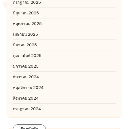
กรกฎาคม 2025
มิถุนายน 2025
พฤษภาคม 2025
เมษายน 2025
มีนาคม 2025
กุมภาพันธ์ 2025
มกราคม 2025
ธันวาคม 2024
พฤศจิกายน 2024
สิงหาคม 2024
กรกฎาคม 2024