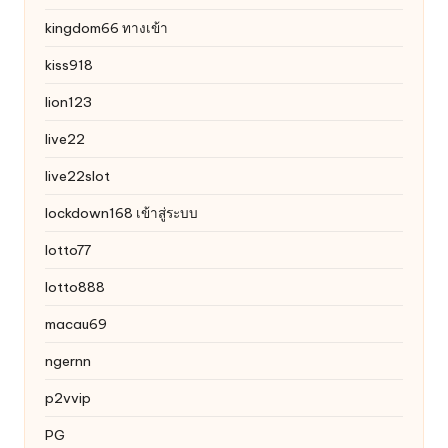
kingdom66 ทางเข้า
kiss918
lion123
live22
live22slot
lockdown168 เข้าสู่ระบบ
lotto77
lotto888
macau69
ngernn
p2vvip
PG