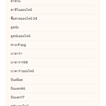
คาสิโน
คาสิโนออนไลน์
ซื้อหวยออนไลน์ 24
ดูหนัง
ดูหนังออนไลน์
ทางเข้าpg
บาคาร่า
บาคาร่า168
บาคาร่าออนไลน์
ปั่นสล็อต
ปั่นแตก66
ปั่นแตก77