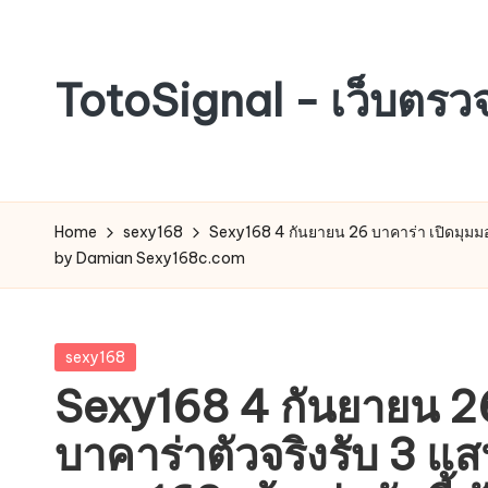
TotoSignal - เว็บตร
Home
sexy168
Sexy168 4 กันยายน 26 บาคาร่า เปิดมุมมองใ
by Damian Sexy168c.com
Posted
sexy168
in
Sexy168 4 กันยายน 26
บาคาร่าตัวจริงรับ 3 แสน