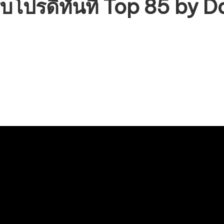
้ รับโปรดีทันที Top 85 