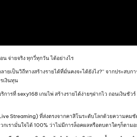
 จ่ายจริง ทุกวี่ทุกวัน ได้อย่างไร
ายเป็นวิถีทางสร้างรายได้ที่มั่นคงจะได้ยังไง?” จากประสบการณ์
รเงินทุน
ริการที่ sexy168 เกมไพ่ สร้างรายได้ง่ายๆฝากไว ถอนเงินชัวร์ จ่าย
Live Streaming) ที่ส่งตรงจากคาสิโนระดับโลกด้วยความคมชัด
้พวกเรามั่นใจได้ 100% ว่าไม่มีการล็อคผลหรือตบตาใดๆก็ตามอ