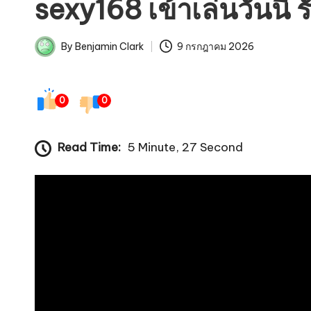
sexy168 เข้าเล่นวันนี
By
Benjamin Clark
9 กรกฎาคม 2026
Posted
by
0
0
Read Time:
5 Minute, 27 Second