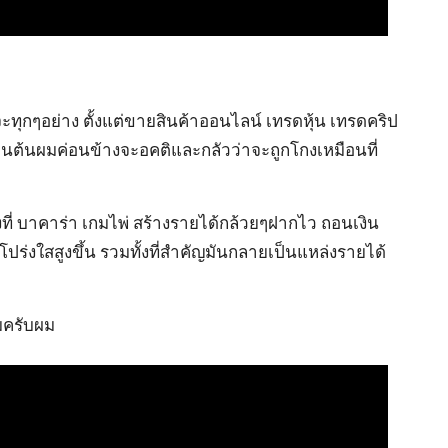
ทุกๆอย่าง ตั้งแต่ขายสินค้าออนไลน์ เทรดหุ้น เทรดคริป
ต้นผมค่อนข้างจะอคติและกลัวว่าจะถูกโกงเหมือนที่
งที่ บาคาร่า เกมไพ่ สร้างรายได้กล้วยๆฝากไว ถอนเงิน
ร่งใสสูงขึ้น รวมทั้งที่สำคัญมันกลายเป็นแหล่งรายได้
มครับผม