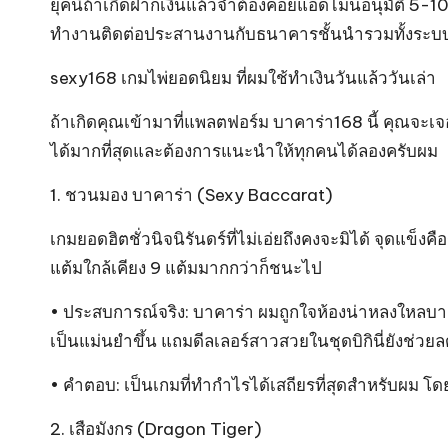
ยุคนี้ถ้าเกิดฝากเงินแล้วจำต้องคอยแอดไม่นอนุมัติ 5-1
ทำงานติดต่อประสานงานกับธนาคารชั้นนำรวมทั้งระบบทรู
sexy168 เกมไพ่ยอดนิยม ที่ผมใช้ทำเงินวันแล้ววันเล่า
ถ้าเกิดคุณเข้ามาที่แพลตฟอร์ม บาคาร่า168 นี้ คุณจะเจ
ได้มากที่สุดและต้องการแนะนำให้ทุกคนได้ลองครับผม
1. ชวนมอง บาคาร่า (Sexy Baccarat)
เกมยอดฮิตชั่วนิจนิรันดร์ที่ไม่เอ่ยถึงคงจะมิได้ จุดแข็งค
แต้มใกล้เคียง 9 แต้มมากกว่าก็ชนะไป
• ประสบการณ์จริง:
บาคาร่า
ผมถูกใจห้องน่าหลงใหลบาค
เป็นแม่นยำขึ้น แถมดีลเลอร์สาวสวยในชุดบิกินี่ยังช่
• คำตอบ: เป็นเกมที่ทำกำไรได้เสถียรที่สุดสำหรับผม โ
2. เสือมังกร (Dragon Tiger)