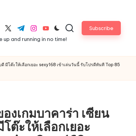
Subscribe
cebook.com
twitter.com
t.me
instagram.com
youtube.com
e up and running in no time!
 มีโต๊ะให้เลือกเยอะ sexy168 เข้าเล่นวันนี้ รับโปรดีทันที Top 85
ของเกมบาคาร่า เซียน
มีโต๊ะให้เลือกเยอะ