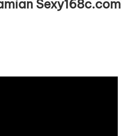
by Damian Sexy168c.com