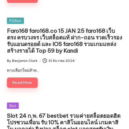
Posted
PGSlot
in
Faro168 faro168.co 15 JAN 25 faro168 เว็บ
ตรง ครบวงจร เว็บสล็อตแท้ ฝาก-ถอน รวดเร็วรอง
รับแอนดรอยด์ และ IOS faro168 รวมเกมแหล่ง
สร้างรายได้ Top 59 by Kandi
By
Benjamin Clark
31 ธันวาคม 2024
Posted
by
ทางเลือกใหม่สำห…
Read More
Posted
Slot
in
Slot 24 ก.พ. 67 bestbet รวมค่ายสล็อตยอดฮิต
โปรชวนเพื่อน รับ 10% คาสิโนออนไลน์ เกมคาสิ
โน บาคาร่า ยิงปลา สล็อต slot แจกสูตรรับเงิน