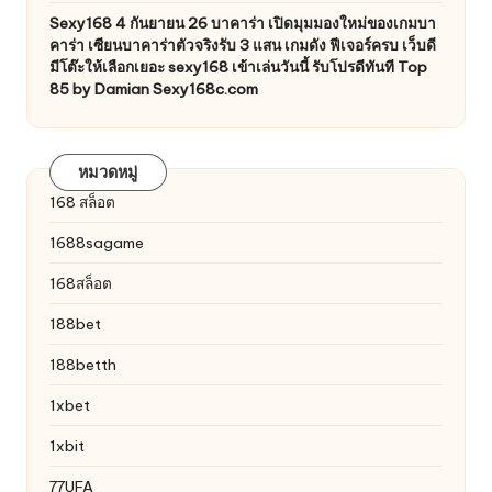
Sexy168 4 กันยายน 26 บาคาร่า เปิดมุมมองใหม่ของเกมบา
คาร่า เซียนบาคาร่าตัวจริงรับ 3 แสน เกมดัง ฟีเจอร์ครบ เว็บดี
มีโต๊ะให้เลือกเยอะ sexy168 เข้าเล่นวันนี้ รับโปรดีทันที Top
85 by Damian Sexy168c.com
หมวดหมู่
168 สล็อต
1688sagame
168สล็อต
188bet
188betth
1xbet
1xbit
77UFA