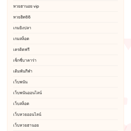
หวยฮานอย vip
หวยฮิต88
เกมยิงปลา
เกมสล็อต
เครดิตฟรี
เซ็กซี่บาคาร่า
เดิมพันกีฬา
เว็บพนัน
เว็บพนันออนไลน์
เว็บสล็อต
เว็บหวยออนไลน์
เว็บหวยฮานอย