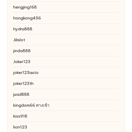
hengjing168
hongkong456
hydra888
Jilislot
jinda888
Joker123
joker123auto
joker123th
juad888
kingdom66 ทางเข้า
kiss918
lion123