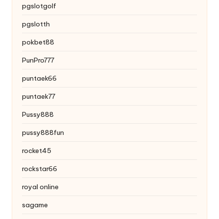
pgslotgolf
pgslotth
pokbet88
PunPro777
puntaek66
puntaek77
Pussy888
pussy888fun
rocket45
rockstar66
royal online
sagame