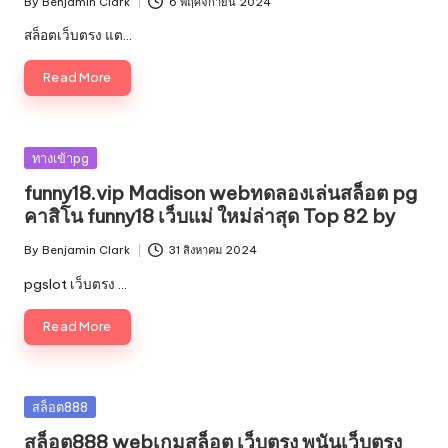
By
Benjamin Clark
6 พฤศจิกายน 2024
Posted
by
สล็อตเว็บตรง แต…
Read More
Posted
ทางเข้าpg
in
funny18.vip Madison webทดลองเล่นสล็อต pg
คาสิโน funny18 เว็บแม่ ใหม่ล่าสุด Top 82 by
By
Benjamin Clark
31 สิงหาคม 2024
Posted
by
pgslot เว็บตรง …
Read More
Posted
สล็อต888
in
สล็อต888 webเกมสล็อต เว็บตรง พนันเว็บตรง