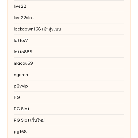
live22
live22slot
lockdown168 เข้าสู่ระบบ
lotto77
lotto888
macau69
ngernn
p2vvip
PG
PG Slot
PG Slot เว็บใหม่
pg168