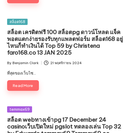
Posted
สล็อต168
in
สล็อต เครดิตฟรี 100 สล็อตpg ดาวน์โหลด แจ็ค
พอตแตกง่ายรองรับทุกแพลตฟอร์ม สล็อต168 อยู่
ไหนก็ทำเงินได้ Top 59 by Christena
faro168.co 13 JAN 2025
By
Benjamin Clark
21 พฤศจิกายน 2024
Posted
by
ที่สุดของเว็บไซ…
Read More
Posted
temmax69
in
สล็อต webทางเข้าpg 17 December 24
casinoเว็บเปิดใหม่ pgslot ทดลองเล่น Top 32