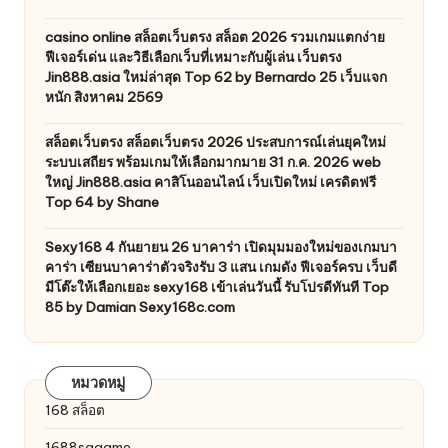
casino online สล็อตเว็บตรง สล็อต 2026 รวมเกมแตกง่าย
ฟีเจอร์เด่น และวิธีเลือกเว็บที่เหมาะกับผู้เล่น เว็บตรง
Jin888.asia ใหม่ล่าสุด Top 62 by Bernardo 25 เว็บแจก
หนัก สิงหาคม 2569
สล็อตเว็บตรง สล็อตเว็บตรง 2026 ประสบการณ์เล่นยุคใหม่
ระบบเสถียร พร้อมเกมให้เลือกมากมาย 31 ก.ค. 2026 web
ใหญ่ Jin888.asia คาสิโนออนไลน์ เว็บเปิดใหม่ เครดิตฟรี
Top 64 by Shane
Sexy168 4 กันยายน 26 บาคาร่า เปิดมุมมองใหม่ของเกมบา
คาร่า เซียนบาคาร่าตัวจริงรับ 3 แสน เกมดัง ฟีเจอร์ครบ เว็บดี
มีโต๊ะให้เลือกเยอะ sexy168 เข้าเล่นวันนี้ รับโปรดีทันที Top
85 by Damian Sexy168c.com
หมวดหมู่
168 สล็อต
1688sagame