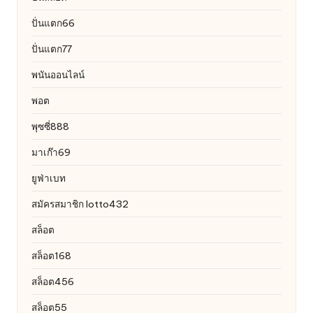
ปั่นแตก66
ปั่นแตก77
พนันออนไลน์
พอต
พุซซี่888
มาเก๊า69
ยูฟ่าเบท
สมัครสมาชิก lotto432
สล็อต
สล็อต168
สล็อต456
สล็อต55