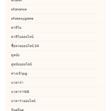
ufabet
ufanance
ufasexygame
คาสิโน
คาสิโนออนไลน์
ซื้อหวยออนไลน์ 24
ดูหนัง
ดูหนังออนไลน์
ทางเข้าpg
บาคาร่า
บาคาร่า168
บาคาร่าออนไลน์
ปั่นสล็อต