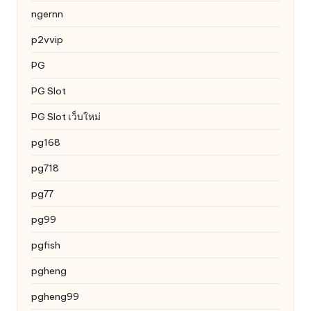
ngernn
p2vvip
PG
PG Slot
PG Slot เว็บใหม่
pg168
pg718
pg77
pg99
pgfish
pgheng
pgheng99