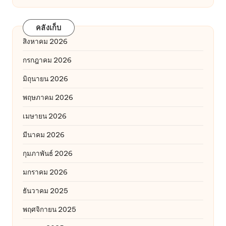
คลังเก็บ
สิงหาคม 2026
กรกฎาคม 2026
มิถุนายน 2026
พฤษภาคม 2026
เมษายน 2026
มีนาคม 2026
กุมภาพันธ์ 2026
มกราคม 2026
ธันวาคม 2025
พฤศจิกายน 2025