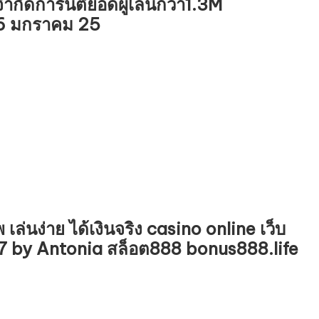
กัดการันตียอดผู้เล่นกว่า1.3M
26 มกราคม 25
ล่นง่าย ได้เงินจริง casino online เว็บ
7 by Antonia สล็อต888 bonus888.life