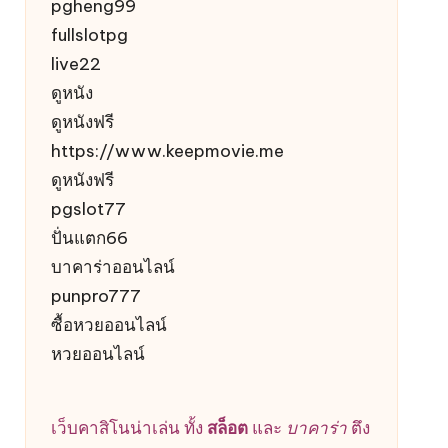
pgheng99
fullslotpg
live22
ดูหนัง
ดูหนังฟรี
https://www.keepmovie.me
ดูหนังฟรี
pgslot77
ปั่นแตก66
บาคาร่าออนไลน์
punpro777
ซื้อหวยออนไลน์
หวยออนไลน์
เว็บคาสิโนน่าเล่น ทั้ง
สล็อต
และ
บาคาร่า
ตึง