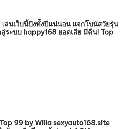
เว็บนี้ปังทั้งปีแน่นอน แจกโบนัสวัยรุ่น
าสู่ระบบ happy168 ยอดเสีย มีคืน! Top
Top 99 by Willa sexyauto168.site