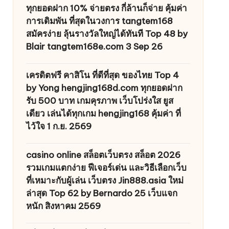
ทุกยอดฝาก 10% จ่ายตรง กี่ล้านก็จ่าย คุ้มค่า
การเดิมพัน ที่สุดในวงการ tangtem168
สมัครง่าย ลุ้นรางวัลใหญ่ได้ทันที Top 48 by
Blair tangtem168e.com 3 Sep 26
เครดิตฟรี คาสิโน ที่ดีที่สุด ของไทย Top 4
by Yong hengjing168d.com ทุกยอดฝาก
รับ 500 บาท เกมคุรภาพ เว็บโปร่งใส ยูส
เดียว เล่นได้ทุกเกม hengjing168 คุ้มค่า ที่
ไว้ใจ 1 ก.ย. 2569
casino online สล็อตเว็บตรง สล็อต 2026
รวมเกมแตกง่าย ฟีเจอร์เด่น และวิธีเลือกเว็บ
ที่เหมาะกับผู้เล่น เว็บตรง Jin888.asia ใหม่
ล่าสุด Top 62 by Bernardo 25 เว็บแจก
หนัก สิงหาคม 2569