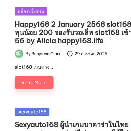
Posted
สล็อตเว็บตรง
in
Happy168 2 January 2568 slot168 เล่น
ทุนน้อย 200 รองรับวอเล็ท slot168 เข้
56 by Alicia happy168.life
By
Benjamin Clark
29 มกราคม 2025
Posted
by
slot168 เว็บตรง…
Read More
Posted
sexyauto168
in
Sexyauto168 ผู้นำเกมบาคาร่าในไทย 