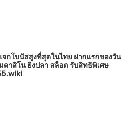
แจกโบนัสสูงที่สุดในไทย ฝากแรกของวัน
มคาสิโน ยิงปลา สล็อต รับสิทธิพิเศษ
55.wiki