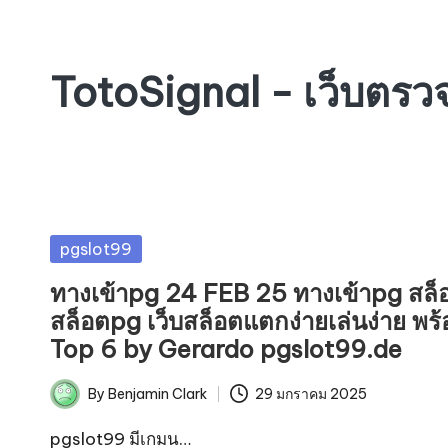
TotoSignal - เว็บตร
Posted
pgslot99
in
ทางเข้าpg 24 FEB 25 ทางเข้าpg สล็อ
สล็อตpg เว็บสล็อตแตกง่ายเล่นง่าย พร้
Top 6 by Gerardo pgslot99.de
By
Benjamin Clark
29 มกราคม 2025
Posted
by
pgslot99 มีเกมน…