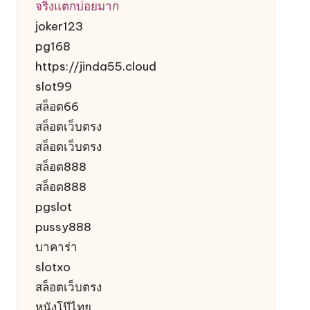
จริงแตกบ่อยมาก
joker123
pg168
https://jinda55.cloud
slot99
สล็อต66
สล็อตเว็บตรง
สล็อตเว็บตรง
สล็อต888
สล็อต888
pgslot
pussy888
บาคาร่า
slotxo
สล็อตเว็บตรง
หนังโป๊ไทย