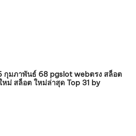
ุมภาพันธ์ 68 pgslot webตรง สล็อต
ิดใหม่ สล็อต ใหม่ล่าสุด Top 31 by