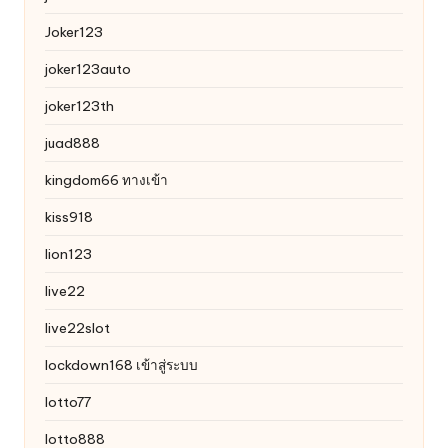
Joker123
joker123auto
joker123th
juad888
kingdom66 ทางเข้า
kiss918
lion123
live22
live22slot
lockdown168 เข้าสู่ระบบ
lotto77
lotto888