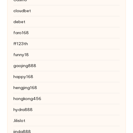
cloudbet
debet
faro168
ff123th
funny18
gaojing888
happy168
hengjing168
hongkong456
hydra888
Jilislot
jinda888