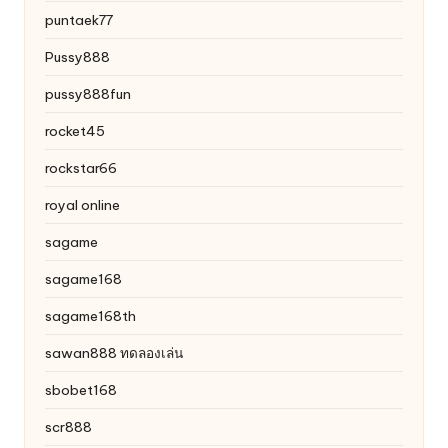
puntaek77
Pussy888
pussy888fun
rocket45
rockstar66
royal online
sagame
sagame168
sagame168th
sawan888 ทดลองเล่น
sbobet168
scr888