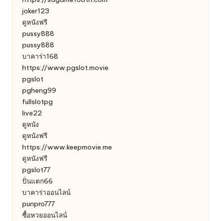
joker123
ดูหนังฟรี
pussy888
pussy888
บาคาร่า168
https://www.pgslot.movie
pgslot
pgheng99
fullslotpg
live22
ดูหนัง
ดูหนังฟรี
https://www.keepmovie.me
ดูหนังฟรี
pgslot77
ปั่นแตก66
บาคาร่าออนไลน์
punpro777
ซื้อหวยออนไลน์