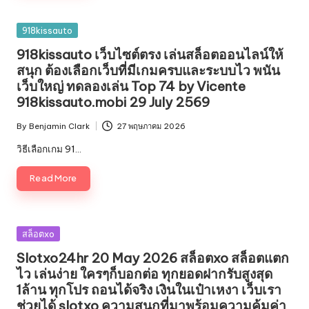
Posted
918kissauto
in
918kissauto เว็บไซต์ตรง เล่นสล็อตออนไลน์ให้
สนุก ต้องเลือกเว็บที่มีเกมครบและระบบไว พนัน
เว็บใหญ่ ทดลองเล่น Top 74 by Vicente
918kissauto.mobi 29 July 2569
By
Benjamin Clark
27 พฤษภาคม 2026
Posted
by
วิธีเลือกเกม 91…
Read More
Posted
สล็อตxo
in
Slotxo24hr 20 May 2026 สล็อตxo สล็อตแตก
ไว เล่นง่าย ใครๆก็บอกต่อ ทุกยอดฝากรับสูงสุด
1ล้าน ทุกโปร ถอนได้จริง เงินในเป๋าเหงา เว็บเรา
ช่วยได้ slotxo ความสนุกที่มาพร้อมความคุ้มค่า