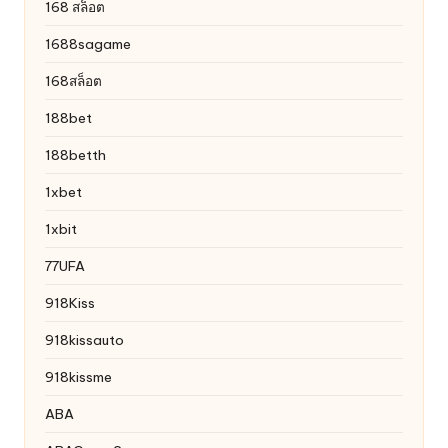
168 สล็อต
1688sagame
168สล็อต
188bet
188betth
1xbet
1xbit
77UFA
918Kiss
918kissauto
918kissme
ABA