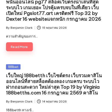
พนันออนไลน์ pg77 สล็อตเว็บตรงน่าเล่นที่สุด
ระบบไว เกมเยอะ โปรคุ้มครบจบในที่เดียว เว็บ
เปิดใหม่ Pgslot77.art เครดิตฟรี Top 32 by
Dexter 16 websiteแจกหนัก กรกฎาคม 2026
By
Benjamin Clark
15 พฤษภาคม 2026
Posted
by
ความสำคัญของการ…
Read More
Posted
188bet
in
เว็บใหญ่ 188betth เว็บไซต์ตรง เว็บรวมคาสิโน
ออนไลน์ที่สายสล็อตต้องลอง เกมครบ ระบบไว
ฝากถอนสะดวก ใหม่ล่าสุด Top 19 by Virginia
188betths.com 16 กรกฎาคม 2569 คาสิโน
By
Benjamin Clark
14 พฤษภาคม 2026
Posted
by
188betth ทางเข้…