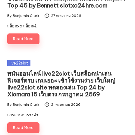
Top 45 by Bennett slotxo24hre.com
By
Benjamin Clark
27 พฤษภาคม 2026
Posted
by
สล็อตxo สล็อตค่…
Read More
Posted
live22slot
in
พนันออนไลน์ live22slot เว็บสล็อตน่าเล่น
ฟีเจอร์ครบ เกมเยอะ เข้าใช้งานง่าย เว็บใหญ่
live22slot.site ทดลองเล่น Top 24 by
Xiomara 15 เว็บตรง กรกฎาคม 2569
By
Benjamin Clark
21 พฤษภาคม 2026
Posted
by
การอ่านตารางจ่า…
Read More