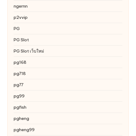
ngernn
p2vvip
PG
PG Slot
PG Slot เว็บใหม่
pg168
pg718
pg77
pg99
pgfish
pgheng
pgheng99