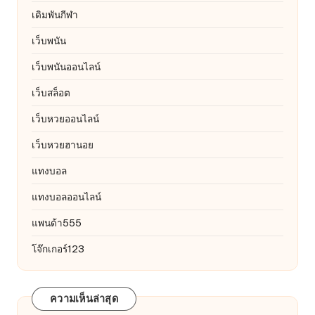
เดิมพันกีฬา
เว็บพนัน
เว็บพนันออนไลน์
เว็บสล็อต
เว็บหวยออนไลน์
เว็บหวยฮานอย
แทงบอล
แทงบอลออนไลน์
แพนด้า555
โจ๊กเกอร์123
ความเห็นล่าสุด