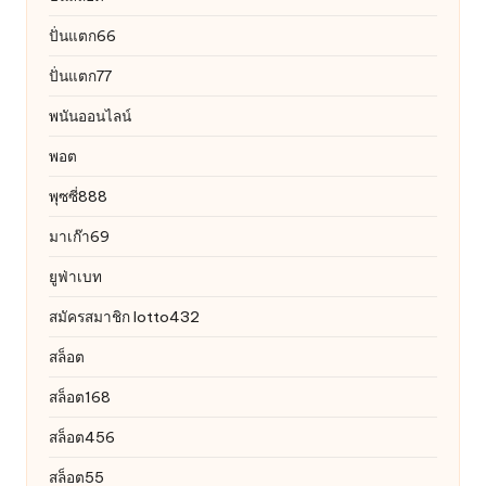
ปั่นแตก66
ปั่นแตก77
พนันออนไลน์
พอต
พุซซี่888
มาเก๊า69
ยูฟ่าเบท
สมัครสมาชิก lotto432
สล็อต
สล็อต168
สล็อต456
สล็อต55