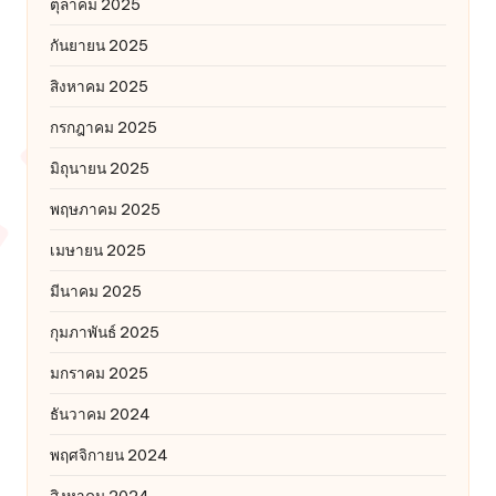
ตุลาคม 2025
กันยายน 2025
สิงหาคม 2025
กรกฎาคม 2025
มิถุนายน 2025
พฤษภาคม 2025
เมษายน 2025
มีนาคม 2025
กุมภาพันธ์ 2025
มกราคม 2025
ธันวาคม 2024
พฤศจิกายน 2024