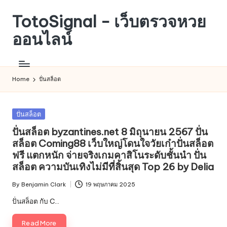
TotoSignal - เว็บตรวจหวย
ออนไลน์
Home
ปั่นสล็อต
Posted
ปั่นสล็อต
in
ปั่นสล็อต byzantines.net 8 มิถุนายน 2567 ปั่น
สล็อต Coming88 เว็บใหญ่โดนใจวัยเก๋าปั่นสล็อต
ฟรี แตกหนัก จ่ายจริงเกมคาสิโนระดับชั้นนำ ปั่น
สล็อต ความบันเทิงไม่มีที่สิ้นสุด Top 26 by Delia
By
Benjamin Clark
19 พฤษภาคม 2025
Posted
by
ปั่นสล็อต กับ C…
Read More