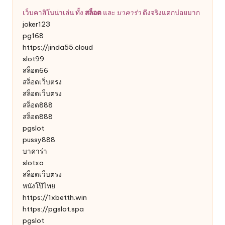
เว็บคาสิโนน่าเล่น ทั้ง
สล็อต
และ
บาคาร่า
ตึงจริงแตกบ่อยมาก
joker123
pg168
https://jinda55.cloud
slot99
สล็อต66
สล็อตเว็บตรง
สล็อตเว็บตรง
สล็อต888
สล็อต888
pgslot
pussy888
บาคาร่า
slotxo
สล็อตเว็บตรง
หนังโป๊ไทย
https://1xbetth.win
https://pgslot.spa
pgslot