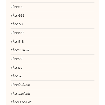
สล็อต66
สล็อต666
สล็อต777
สล็อต888
สล็อต918
สล็อต918kiss
สล็อต99
สล็อตpg
สล็อตxo
สล็อตมันนี่เกม
สล็อตออนไลน์
สล็อตเครดิตฟรี