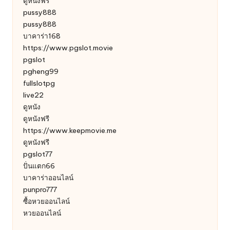
ดูหนังฟรี
pussy888
pussy888
บาคาร่า168
https://www.pgslot.movie
pgslot
pgheng99
fullslotpg
live22
ดูหนัง
ดูหนังฟรี
https://www.keepmovie.me
ดูหนังฟรี
pgslot77
ปั่นแตก66
บาคาร่าออนไลน์
punpro777
ซื้อหวยออนไลน์
หวยออนไลน์