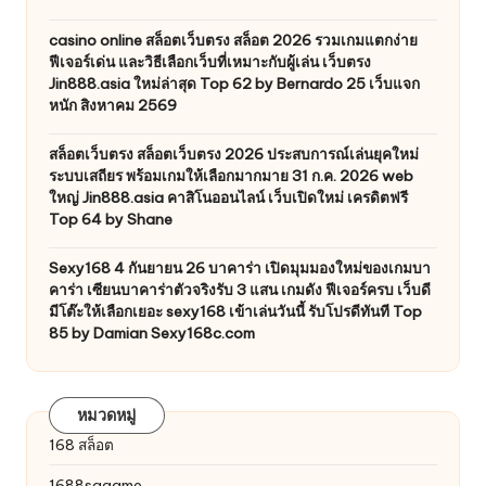
casino online สล็อตเว็บตรง สล็อต 2026 รวมเกมแตกง่าย
ฟีเจอร์เด่น และวิธีเลือกเว็บที่เหมาะกับผู้เล่น เว็บตรง
Jin888.asia ใหม่ล่าสุด Top 62 by Bernardo 25 เว็บแจก
หนัก สิงหาคม 2569
สล็อตเว็บตรง สล็อตเว็บตรง 2026 ประสบการณ์เล่นยุคใหม่
ระบบเสถียร พร้อมเกมให้เลือกมากมาย 31 ก.ค. 2026 web
ใหญ่ Jin888.asia คาสิโนออนไลน์ เว็บเปิดใหม่ เครดิตฟรี
Top 64 by Shane
Sexy168 4 กันยายน 26 บาคาร่า เปิดมุมมองใหม่ของเกมบา
คาร่า เซียนบาคาร่าตัวจริงรับ 3 แสน เกมดัง ฟีเจอร์ครบ เว็บดี
มีโต๊ะให้เลือกเยอะ sexy168 เข้าเล่นวันนี้ รับโปรดีทันที Top
85 by Damian Sexy168c.com
หมวดหมู่
168 สล็อต
1688sagame