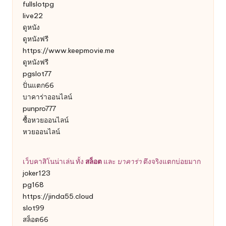
fullslotpg
live22
ดูหนัง
ดูหนังฟรี
https://www.keepmovie.me
ดูหนังฟรี
pgslot77
ปั่นแตก66
บาคาร่าออนไลน์
punpro777
ซื้อหวยออนไลน์
หวยออนไลน์
เว็บคาสิโนน่าเล่น ทั้ง
สล็อต
และ
บาคาร่า
ตึงจริงแตกบ่อยมาก
joker123
pg168
https://jinda55.cloud
slot99
สล็อต66