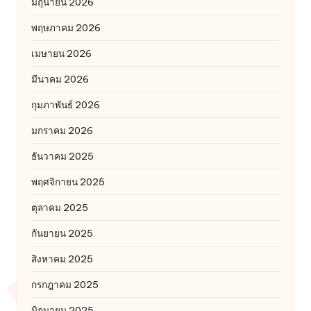
มิถุนายน 2026
พฤษภาคม 2026
เมษายน 2026
มีนาคม 2026
กุมภาพันธ์ 2026
มกราคม 2026
ธันวาคม 2025
พฤศจิกายน 2025
ตุลาคม 2025
กันยายน 2025
สิงหาคม 2025
กรกฎาคม 2025
มิถุนายน 2025