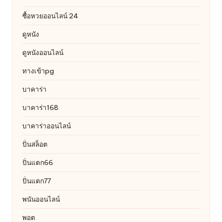
ซื้อหวยออนไลน์ 24
ดูหนัง
ดูหนังออนไลน์
ทางเข้าpg
บาคาร่า
บาคาร่า168
บาคาร่าออนไลน์
ปั่นสล็อต
ปั่นแตก66
ปั่นแตก77
พนันออนไลน์
พอต