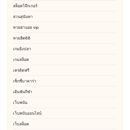
สล็อตโจ๊กเกอร์
สวนสุนันทา
หวยฮานอย vip
หวยฮิต88
เกมยิงปลา
เกมสล็อต
เครดิตฟรี
เซ็กซี่บาคาร่า
เดิมพันกีฬา
เว็บพนัน
เว็บพนันออนไลน์
เว็บสล็อต