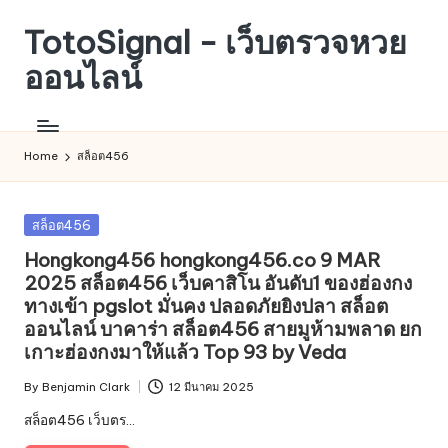
TotoSignal - เว็บตรวจหวย
ออนไลน์
Home
สล็อต456
Posted
สล็อต456
in
Hongkong456 hongkong456.co 9 MAR
2025 สล็อต456 เว็บคาสิโน อันดับ1 ของฮ่องกง
ทางเข้า pgslot มั่นคง ปลอดภัยยิงปลา สล็อต
ออนไลน์ บาคาร่า สล็อต456 สายมูห้ามพลาด ยก
เกาะฮ่องกงมาให้แล้ว Top 93 by Veda
By
Benjamin Clark
12 มีนาคม 2025
Posted
by
สล็อต456 เว็บตร…