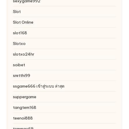
sexygame992
Slot
Slot Online
slot168
Slotxo
slotxo24hr
soibet
sretthi99
ssgame666 เข้าสู่ระบบ ล่าสุด
suppergame
tangtem168
teenoi888
temmax69