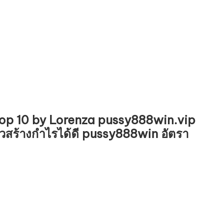
Top 10 by Lorenza pussy888win.vip
นไวสร้างกำไรได้ดี pussy888win อัตรา