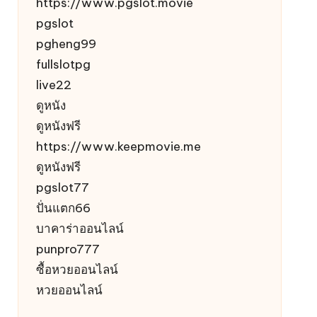
https://www.pgslot.movie
pgslot
pgheng99
fullslotpg
live22
ดูหนัง
ดูหนังฟรี
https://www.keepmovie.me
ดูหนังฟรี
pgslot77
ปั่นแตก66
บาคาร่าออนไลน์
punpro777
ซื้อหวยออนไลน์
หวยออนไลน์