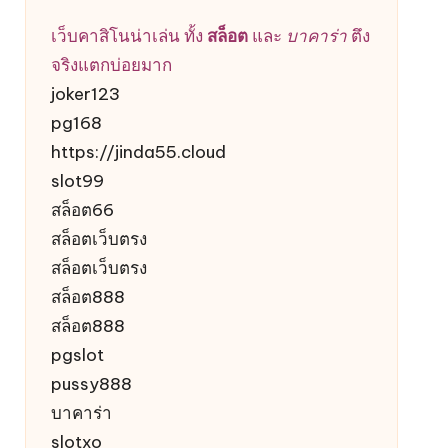
เว็บคาสิโนน่าเล่น ทั้ง
สล็อต
และ
บาคาร่า
ตึง
จริงแตกบ่อยมาก
joker123
pg168
https://jinda55.cloud
slot99
สล็อต66
สล็อตเว็บตรง
สล็อตเว็บตรง
สล็อต888
สล็อต888
pgslot
pussy888
บาคาร่า
slotxo