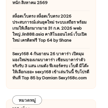
หนัก สิงหาคม 2569
สล็อตเว็บตรง สล็อตเว็บตรง 2026
ประสบการณ์เล่นยุคใหม่ ระบบเสถียร พร้อม
เกมให้เลือกมากมาย 31 ก.ค. 2026 web
ใหญ่ Jin888.asia คาสิโนออนไลน์ เว็บเปิด
ใหม่ เครดิตฟรี Top 64 by Shane
Sexy168 4 กันยายน 26 บาคาร่า เปิดมุม
มองใหม่ของเกมบาคาร่า เซียนบาคาร่าตัว
จริงรับ 3 แสน เกมดัง ฟีเจอร์ครบ เว็บดี มีโต๊ะ
ให้เลือกเยอะ sexy168 เข้าเล่นวันนี้ รับโปรดี
ทันที Top 85 by Damian Sexy168c.com
หมวดหมู่