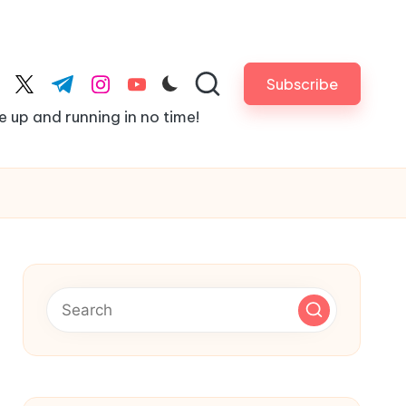
Subscribe
cebook.com
twitter.com
t.me
instagram.com
youtube.com
e up and running in no time!