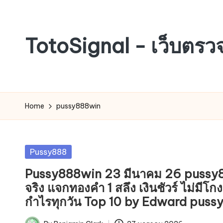
TotoSignal - เว็บตร
Home
pussy888win
Posted
Pussy888
in
Pussy888win 23 มีนาคม 26 pussy888
จริง แจกทองคำ 1 สลึง เงินชัวร์ ไม่มีโ
กำไรทุกวัน Top 10 by Edward puss