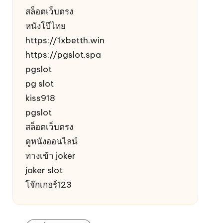
สล็อตเว็บตรง
หนังโป๊ไทย
https://1xbetth.win
https://pgslot.spa
pgslot
pg slot
kiss918
pgslot
สล็อตเว็บตรง
ดูหนังออนไลน์
ทางเข้า joker
joker slot
โจ๊กเกอร์123