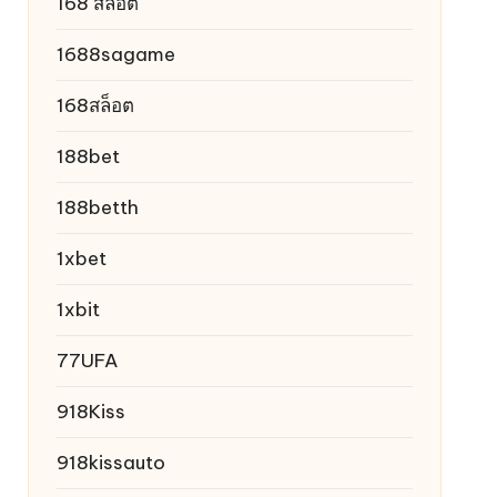
168 สล็อต
1688sagame
168สล็อต
188bet
188betth
1xbet
1xbit
77UFA
918Kiss
918kissauto