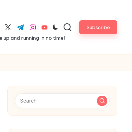
Subscribe
cebook.com
twitter.com
t.me
instagram.com
youtube.com
e up and running in no time!