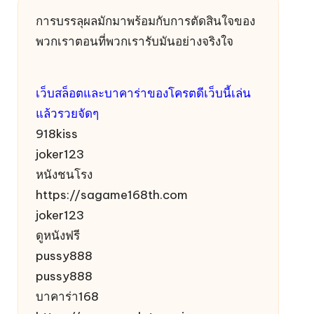
การบรรลุผลมักมาพร้อมกับการตัดสินใจของ
พวกเราตอนที่พวกเรารับมันอย่างจริงใจ
เว็บสล็อตและบาคาร่าของโครตดีเว็บนี้เล่น
แล้วรวยจัดๆ
918kiss
joker123
หนังชนโรง
https://sagame168th.com
joker123
ดูหนังฟรี
pussy888
pussy888
บาคาร่า168