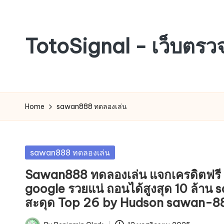
TotoSignal - เว็บตร
Home
sawan888 ทดลองเล่น
Posted
sawan888 ทดลองเล่น
in
Sawan888 ทดลองเล่น แจกเครดิตฟรี 10
google รวยแน่ ถอนได้สูงสุด 10 ล้าน
สะดุด Top 26 by Hudson sawan-8